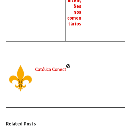
intenç
ões
nos
comen
tários
Católica Conect
Related Posts