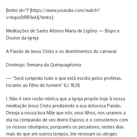
[bmto id=”1″]https://www.youtube.com/watch?
v=bqucEtRR3wU[/bmto]
Meditações de Santo Afonso Maria de Ligório — Bispo e
Doutor da Igreja
A Paixão de Jesus Cristo e os divertimentos do carnaval
Domingo: Semana da Quinquagésima
— “Será cumprido tudo o que está escrito pelos profetas,
tocante ao Filho do homem” (Lc 18,31)
I. Não é sem razão mística que a Igreja propõe hoje à nossa
meditação Jesus Cristo predizendo a sua dolorosa Paixão.
Deseja a nossa boa Mãe que nós, seus filhos, nos unamos a
ela na compaixão de seu divino Esposo, e o consolemos com
os nossos obséquios; porquanto os pecadores, nestes dias
mais do que em outros tempos, lhe renovam os ultrajes