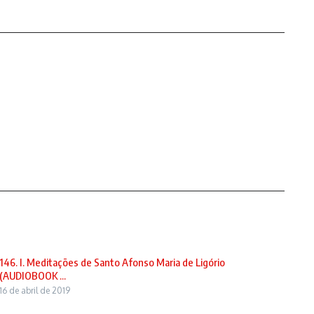
146. I. Meditações de Santo Afonso Maria de Ligório
(AUDIOBOOK ...
16 de abril de 2019