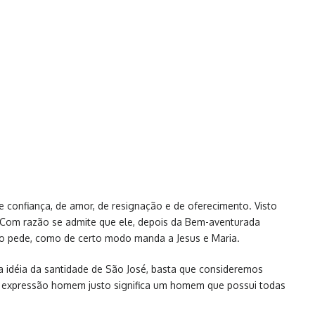
e confiança, de amor, de resignação e de oferecimento. Visto
. Com razão se admite que ele, depois da Bem-aventurada
to pede, como de certo modo manda a Jesus e Maria.
a idéia da santidade de São José, basta que consideremos
 A expressão homem justo significa um homem que possui todas