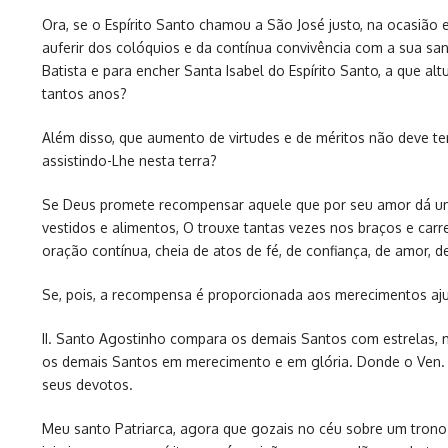
Ora, se o Espírito Santo chamou a São José justo, na ocasião 
auferir dos colóquios e da contínua convivência com a sua san
Batista e para encher Santa Isabel do Espírito Santo, a que 
tantos anos?
Além disso, que aumento de virtudes e de méritos não deve te
assistindo-Lhe nesta terra?
Se Deus promete recompensar aquele que por seu amor dá um 
vestidos e alimentos, O trouxe tantas vezes nos braços e car
oração contínua, cheia de atos de fé, de confiança, de amor, 
Se, pois, a recompensa é proporcionada aos merecimentos ajun
II. Santo Agostinho compara os demais Santos com estrelas, 
os demais Santos em merecimento e em glória. Donde o Ven. B
seus devotos.
Meu santo Patriarca, agora que gozais no céu sobre um trono