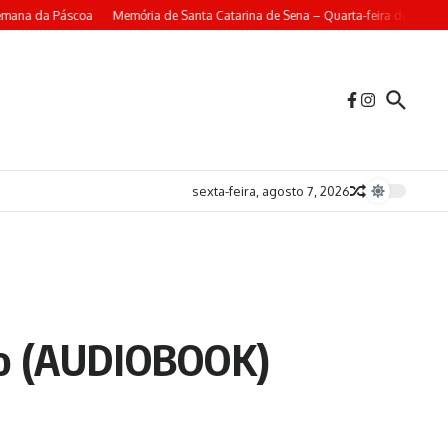
mana da Páscoa
Memória de Santa Catarina de Sena – Quarta-feira da 4ª Sem
sexta-feira, agosto 7, 2026
rio (AUDIOBOOK)