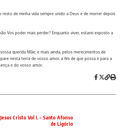
r o resto de minha vida sempre unido a Deus e de morrer depois
ão Vos poder mais perder? Enquanto viver, estarei exposto a
vossa querida Mãe; e mais ainda, pelos merecimentos de
re nesta terra de vosso amor, a fim de que possa ir para a
sença e do vosso amor.
esus Cristo Vol I. – Santo Afonso
de Ligório