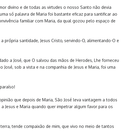
amor divino e de todas as virtudes o nosso Santo não devia
ma só palavra de Maria foi bastante eficaz para santificar ao
onvivência familiar com Maria, da qual gozou pelo espaço de
 própria santidade, Jesus Cristo, servindo-O, alimentando-O e
dado a José, que O salvou das mãos de Herodes, Lhe forneceu
 José, sob a vista e na companhia de Jesus e Maria, foi uma
paraíso!
opinião que depois de Maria, São José leva vantagem a todos
 a Jesus e Maria quando quer impetrar algum favor para os
 terra, tende compaixão de mim, que vivo no meio de tantos