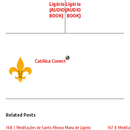
Ligório
Ligório
(AUDIO
(AUDIO
BOOK)
BOOK)
Católica Conect
Related Posts
148. I. Meditações de Santo Afonso Maria de Ligório
147. II. Medi