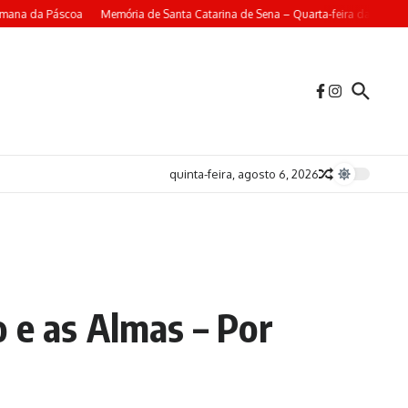
emana da Páscoa
Memória de Santa Catarina de Sena – Quarta-feira da 4ª Sem
quinta-feira, agosto 6, 2026
 e as Almas – Por