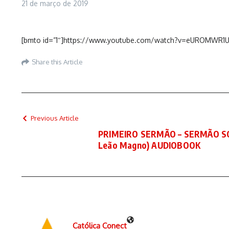
21 de março de 2019
[bmto id=”1″]https://www.youtube.com/watch?v=eUROMWR1
Share this Article
Previous Article
PRIMEIRO SERMÃO – SERMÃO S
Leão Magno) AUDIOBOOK
Católica Conect