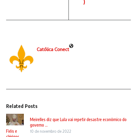
)
Católica Conect
Related Posts
Meirelles diz que Lula vai repetir desastre econômico do
governo ...
Fiéis e
10 de novembro de 2022
clérigos