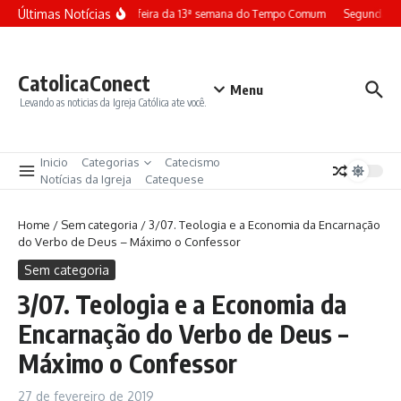
Ir para o conteúdo
Últimas Notícias
Terça-feira da 13ª semana do Tempo Comum
Segunda-fe
CatolicaConect
Menu
Levando as noticias da Igreja Católica ate você.
Inicio
Categorias
Catecismo
Notícias da Igreja
Catequese
Home
/
Sem categoria
/
3/07. Teologia e a Economia da Encarnação
do Verbo de Deus – Máximo o Confessor
Sem categoria
3/07. Teologia e a Economia da
Encarnação do Verbo de Deus –
Máximo o Confessor
27 de fevereiro de 2019