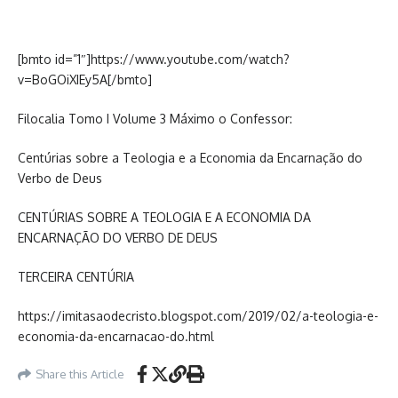
[bmto id=”1″]https://www.youtube.com/watch?
v=BoGOiXIEy5A[/bmto]
Filocalia Tomo I Volume 3 Máximo o Confessor:
Centúrias sobre a Teologia e a Economia da Encarnação do
Verbo de Deus
CENTÚRIAS SOBRE A TEOLOGIA E A ECONOMIA DA
ENCARNAÇÃO DO VERBO DE DEUS
TERCEIRA CENTÚRIA
https://imitasaodecristo.blogspot.com/2019/02/a-teologia-e-
economia-da-encarnacao-do.html
Share this Article