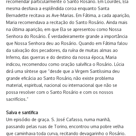
recomendar particularmente o Santo Rosário. Em Lourdes, Ela
mesma desfiava a esplêndida coroa enquanto Santa
Bernadette recitava as Ave-Marias. Em Fátima, a cada aparição,
Maria recomendava a recitação do Santo Rosário. Ainda mais
na última aparição, em que Ela se apresentou como Nossa
Senhora do Rosário. É verdadeiramente grande a importância
que Nossa Senhora deu ao Rosário. Quando em Fátima falou
da salvação dos pecadores, da ruína de muitas almas ao
Inferno, das guerras e do destino da nossa época, Maria
indicou, recomendou como oração salvífica o Rosário. Lúcia
dirá uma síntese que “desde que a Virgem Santíssima deu
grande eficácia ao Santo Rosário, não existe problema
material, espiritual, nacional ou internacional que não se
possa resolver com o Santo Rosário e com os nossos
sacrifícios.”
Salva e santifica
Um episódio de graça. S. José Cafasso, numa manhã,
passando pelas ruas de Torino, encontrou uma pobre velha
que caminhava toda curva, recitando devagarinho o Rosário.