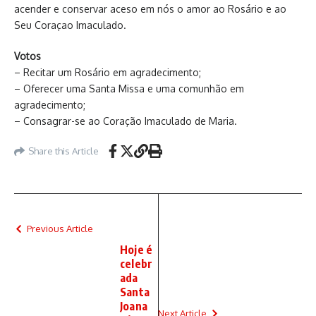
acender e conservar aceso em nós o amor ao Rosário e ao
Seu Coraçao Imaculado.
Votos
– Recitar um Rosário em agradecimento;
– Oferecer uma Santa Missa e uma comunhão em
agradecimento;
– Consagrar-se ao Coração Imaculado de Maria.
Share this Article
Previous Article
Hoje é
celebr
ada
Santa
Joana
Next Article