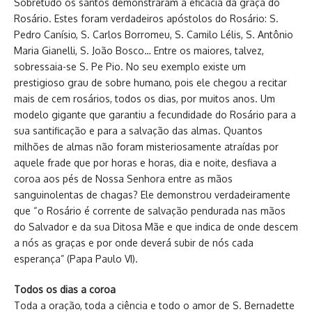
Sobretudo os santos demonstraram a eficácia da graça do
Rosário. Estes foram verdadeiros apóstolos do Rosário: S.
Pedro Canísio, S. Carlos Borromeu, S. Camilo Lélis, S. Antônio
Maria Gianelli, S. João Bosco… Entre os maiores, talvez,
sobressaia-se S. Pe Pio. No seu exemplo existe um
prestigioso grau de sobre humano, pois ele chegou a recitar
mais de cem rosários, todos os dias, por muitos anos. Um
modelo gigante que garantiu a fecundidade do Rosário para a
sua santificação e para a salvação das almas. Quantos
milhões de almas não foram misteriosamente atraídas por
aquele frade que por horas e horas, dia e noite, desfiava a
coroa aos pés de Nossa Senhora entre as mãos
sanguinolentas de chagas? Ele demonstrou verdadeiramente
que “o Rosário é corrente de salvação pendurada nas mãos
do Salvador e da sua Ditosa Mãe e que indica de onde descem
a nós as graças e por onde deverá subir de nós cada
esperança” (Papa Paulo VI).
Todos os dias a coroa
Toda a oração, toda a ciência e todo o amor de S. Bernadette