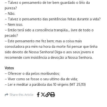
– Talvez o pensamento de ter bem guardado o lírio da
pureza?
– Não.
– Talvez o pensamento das penitências feitas durante a vida?
– Nem isso.
– Então terá sido a consciência tranqüila… livre de todo o
pecado?
– Este pensamento me fez bem; mas a coisa mais
consoladora pra mim na hora da morte foi pensar que tinha
sido devoto de Nossa Senhora! Diga-o aos seus jovens e
recomende com insistência a devoção a Nossa Senhora.
Votos
– Oferecer o dia pelos moribundos;
– Viver como se fosse o seu ultimo dia de vida;
– Ler e meditar a parábola das 10 virgens (MT 25,113)
Share this Article