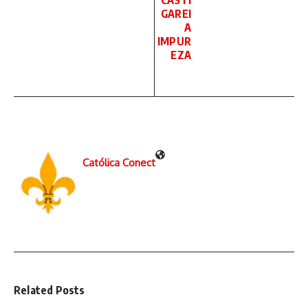
CASTI
GAREI
A
IMPUR
EZA
Católica Conect
Related Posts