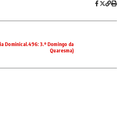
ia Dominical.496: 3.º Domingo da
Quaresma)