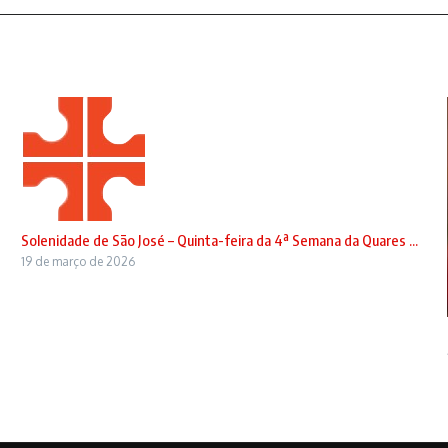
Solenidade de São José – Quinta-feira da 4ª Semana da Quares ...
19 de março de 2026