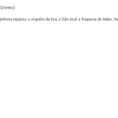
0[/bmto]
 Senhora reparou o orgulho de Eva, e São José a fraqueza de Adão. V