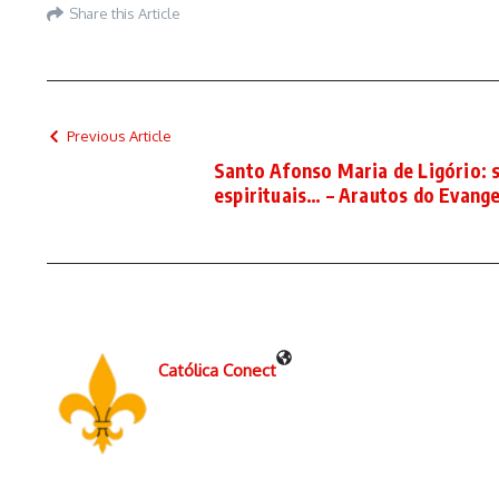
Share this Article
Previous Article
Santo Afonso Maria de Ligório: s
espirituais… – Arautos do Evang
Católica Conect