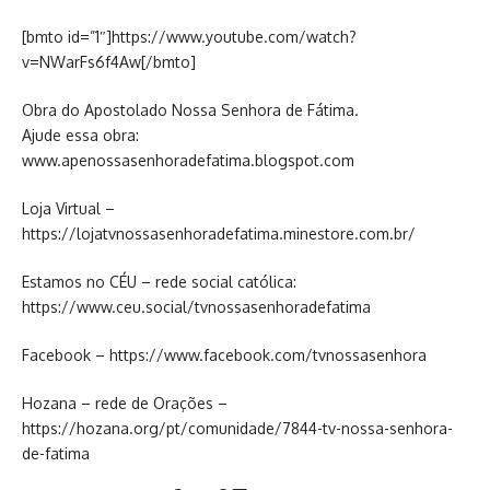
[bmto id=”1″]https://www.youtube.com/watch?
v=NWarFs6f4Aw[/bmto]
Obra do Apostolado Nossa Senhora de Fátima.
Ajude essa obra:
www.apenossasenhoradefatima.blogspot.com
Loja Virtual –
https://lojatvnossasenhoradefatima.minestore.com.br/
Estamos no CÉU – rede social católica:
https://www.ceu.social/tvnossasenhoradefatima
Facebook – https://www.facebook.com/tvnossasenhora
Hozana – rede de Orações –
https://hozana.org/pt/comunidade/7844-tv-nossa-senhora-
de-fatima