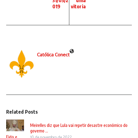
31/03/2
uma
019
vitoria
Católica Conect
Related Posts
Meirelles diz que Lula vai repetir desastre econômico do
governo ...
Fiéis e
10 de novembro de 2022