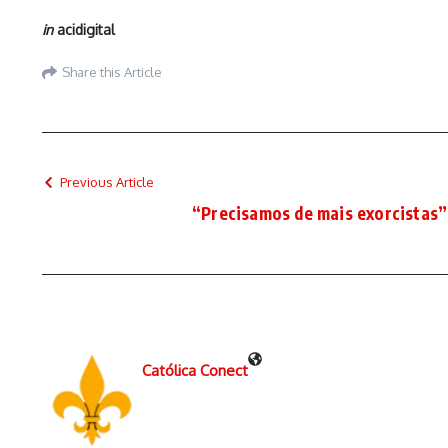
in
acidigital
Share this Article
Previous Article
“Precisamos de mais exorcistas”
Católica Conect