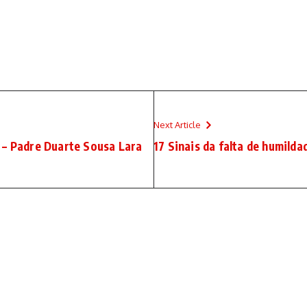
Next Article
 – Padre Duarte Sousa Lara
17 Sinais da falta de humilda