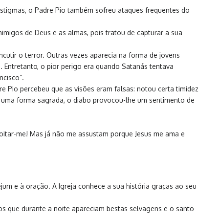
 estigmas, o Padre Pio também sofreu ataques frequentes do
imigos de Deus e as almas, pois tratou de capturar a sua
utir o terror. Outras vezes aparecia na forma de jovens
 Entretanto, o pior perigo era quando Satanás tentava
ncisco”.
 Pio percebeu que as visões eram falsas: notou certa timidez
e uma forma sagrada, o diabo provocou-lhe um sentimento de
oitar-me! Mas já não me assustam porque Jesus me ama e
jejum e à oração. A Igreja conhece a sua história graças ao seu
s que durante a noite apareciam bestas selvagens e o santo