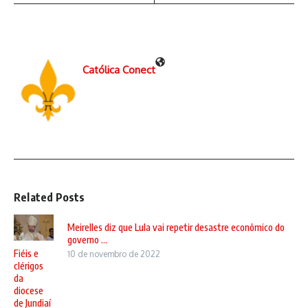
Católica Conect
Related Posts
Meirelles diz que Lula vai repetir desastre econômico do
governo ...
Fiéis e
10 de novembro de 2022
clérigos
da
diocese
de Jundiaí