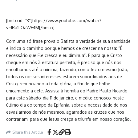
[bmto id=”3″]https://www.youtube.com/watch?
v=IRa1LOaWE4M[/bmto]
Com uma só frase prova o Batista a verdade de sua santidade
e indica o caminho por que hemos de crescer na nossa: “É
necessário que Ele cresça e eu diminua”. E para que Cristo
chegue em nós à estatura perfeita, é preciso que nós nos
encolhamos até a mínima, fazendo, como fez o mesmo João,
todos os nossos interesses estarem subordinados aos de
Cristo, renunciando a toda glória, a fim de que brilhe
unicamente a dele. Assista à homilia do Padre Paulo Ricardo
para este sábado, dia 11 de janeiro, e medite conosco, neste
último dia do tempo da Epifania, sobre a necessidade de nos
esvaziarmos de nós mesmos, agarrados às cruzes que nos
contrariam, para que Jesus cresça e triunfe em nosso coração.
Share this Article