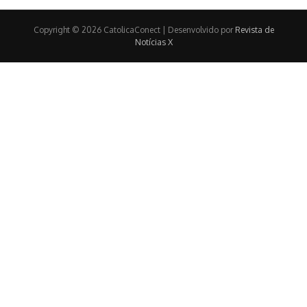
Copyright © 2026 CatolicaConect | Desenvolvido por
Revista de
Notícias X