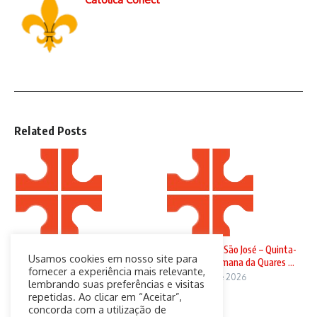
Related Posts
Domingo de Ramos
Solenidade de São José – Quinta-
Usamos cookies em nosso site para
feira da 4ª Semana da Quares ...
29 de março de 2026
fornecer a experiência mais relevante,
19 de março de 2026
lembrando suas preferências e visitas
repetidas. Ao clicar em “Aceitar”,
concorda com a utilização de