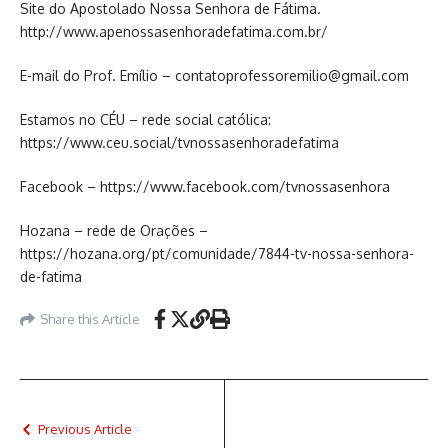
Site do Apostolado Nossa Senhora de Fátima.
http://www.apenossasenhoradefatima.com.br/
E-mail do Prof. Emílio – contatoprofessoremilio@gmail.com
Estamos no CÉU – rede social católica:
https://www.ceu.social/tvnossasenhoradefatima
Facebook – https://www.facebook.com/tvnossasenhora
Hozana – rede de Orações –
https://hozana.org/pt/comunidade/7844-tv-nossa-senhora-
de-fatima
Share this Article
Previous Article