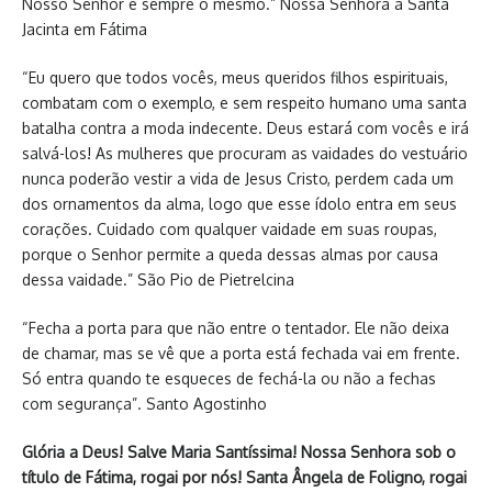
Nosso Senhor é sempre o mesmo.” Nossa Senhora à Santa
Jacinta em Fátima
“Eu quero que todos vocês, meus queridos filhos espirituais,
combatam com o exemplo, e sem respeito humano uma santa
batalha contra a moda indecente. Deus estará com vocês e irá
salvá-los! As mulheres que procuram as vaidades do vestuário
nunca poderão vestir a vida de Jesus Cristo, perdem cada um
dos ornamentos da alma, logo que esse ídolo entra em seus
corações. Cuidado com qualquer vaidade em suas roupas,
porque o Senhor permite a queda dessas almas por causa
dessa vaidade.” São Pio de Pietrelcina
“Fecha a porta para que não entre o tentador. Ele não deixa
de chamar, mas se vê que a porta está fechada vai em frente.
Só entra quando te esqueces de fechá-la ou não a fechas
com segurança”. Santo Agostinho
Glória a Deus! Salve Maria Santíssima! Nossa Senhora sob o
título de Fátima, rogai por nós! Santa Ângela de Foligno, rogai