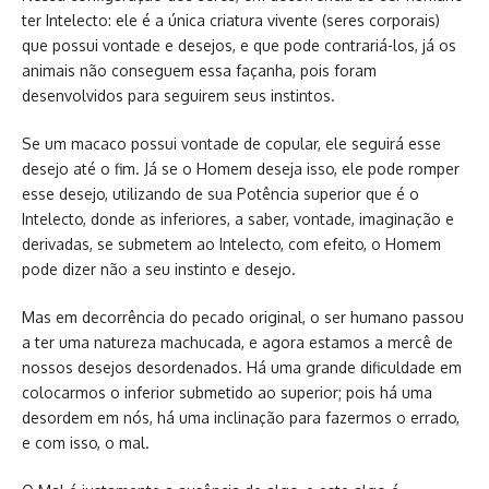
ter Intelecto: ele é a única criatura vivente (seres corporais)
que possui vontade e desejos, e que pode contrariá-los, já os
animais não conseguem essa façanha, pois foram
desenvolvidos para seguirem seus instintos.
Se um macaco possui vontade de copular, ele seguirá esse
desejo até o fim. Já se o Homem deseja isso, ele pode romper
esse desejo, utilizando de sua Potência superior que é o
Intelecto, donde as inferiores, a saber, vontade, imaginação e
derivadas, se submetem ao Intelecto, com efeito, o Homem
pode dizer não a seu instinto e desejo.
Mas em decorrência do pecado original, o ser humano passou
a ter uma natureza machucada, e agora estamos a mercê de
nossos desejos desordenados. Há uma grande dificuldade em
colocarmos o inferior submetido ao superior; pois há uma
desordem em nós, há uma inclinação para fazermos o errado,
e com isso, o mal.