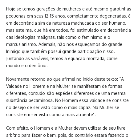
Hoje se temos gerações de mulheres e até mesmo garotinhas
pequenas em seus 12-15 anos, completamente degeneradas, é
em decorrência sim da natureza machucada do ser humano,
mas este mal que há em todos, foi estimulado em decorrência
das ideologias malignas, tais como o feminismo e o
marcusianismo. Ademais, não nos esqueçamos do grande
Inimigo que também possui grande participação nisso.
Juntando as variáveis, temos a equação montada, carne,
mundo e o demônio.
Novamente retorno ao que afirmei no início deste texto: “A
Vaidade no Homem e na Mulher se manifestam de formas
diferentes, contudo, são espécies diferentes de uma mesma
substância pecaminosa. No Homem essa vaidade se consiste
no desejo de ser visto como o mais capaz. Na Mulher se
consiste em ser vista como a mais atraente”.
Com efeito, o Homem e a Mulher devem utilizar de seu livre
arbítrio para fazer o bem, pois, do contrário estará fazendo o