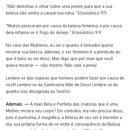
“Não detenhas o olhar sobre uma jovem, para que a sua
beleza não venha a causar tua ruína.” Eclesiástico 9:5
“Muitos pereceram por causa da beleza feminina, e por causa
dela inflama-se o fogo do desejo.” Eclesiástico 9:9
No caso das Mulheres, eu sei o quanto é tentador querer
mostrar sua beleza, ademais, o ser feminino é a plenitude do
que é belo, eu sei disso. Mas digo que por mais que você
queira mostrar — não mostre. Não vale a pena!
Lembre-se das nojeiras que homens podem fazer por causa de
você! Lembre-se da Santíssima Mãe de Deus! Lembre-se do
quanto isso desagrada ao Senhor.
Ademais. —
A mais Bela e Perfeita das criaturas que é uma
Mulher, mostra seu corpo? Em contrário, ela não precisa disso,
pois é puríssima, é magnífica, a Beleza de seu ser é inerente a
ela, sua própria forma de se vestir é consequência da Beleza