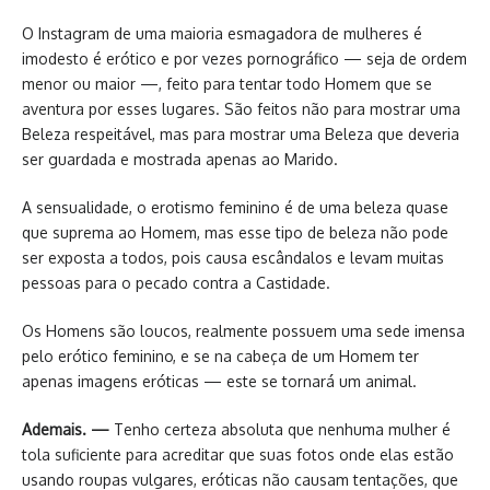
O Instagram de uma maioria esmagadora de mulheres é
imodesto é erótico e por vezes pornográfico — seja de ordem
menor ou maior —, feito para tentar todo Homem que se
aventura por esses lugares. São feitos não para mostrar uma
Beleza respeitável, mas para mostrar uma Beleza que deveria
ser guardada e mostrada apenas ao Marido.
A sensualidade, o erotismo feminino é de uma beleza quase
que suprema ao Homem, mas esse tipo de beleza não pode
ser exposta a todos, pois causa escândalos e levam muitas
pessoas para o pecado contra a Castidade.
Os Homens são loucos, realmente possuem uma sede imensa
pelo erótico feminino, e se na cabeça de um Homem ter
apenas imagens eróticas — este se tornará um animal.
Ademais. —
Tenho certeza absoluta que nenhuma mulher é
tola suficiente para acreditar que suas fotos onde elas estão
usando roupas vulgares, eróticas não causam tentações, que