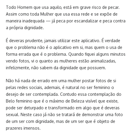
Todo Homem que usa aquilo, está em grave risco de pecar.
Assim como toda Mulher que usa essa rede e se expõe de
maneira inadequada — já peca por escandalizar e peca contra
a própria dignidade.
É deveras prudente, jamais utilizar este aplicativo. É verdade
que o problema não é o aplicativo em si, mas quem o usa de
forma errada que é o problema. Quando fiquei alguns minutos
vendo fotos, vi o quanto as mulheres estão animalizadas,
infelizmente, não sabem da dignidade que possuem.
Não há nada de errado em uma mulher postar fotos de si
pelas redes sociais, ademais, é natural no ser feminino o
desejo de ser contemplada. Contudo essa contemplação do
Belo feminino que é o máximo de Beleza visível que existe,
pode ser deturpado e transformado em algo que é deveras
sexual. Neste caso já não se tratará de demonstrar uma foto
de um ser com dignidade, mas de um ser que é objeto de
prazeres imensos.