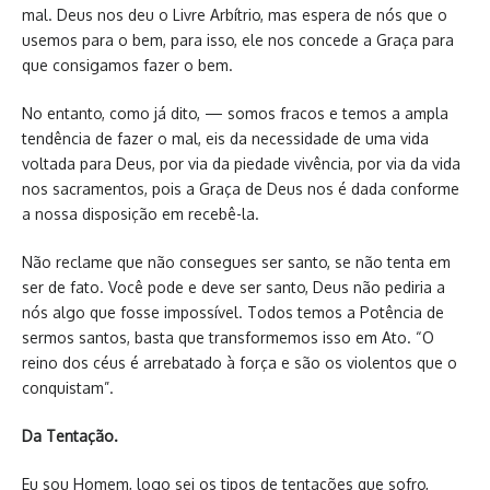
mal. Deus nos deu o Livre Arbítrio, mas espera de nós que o
usemos para o bem, para isso, ele nos concede a Graça para
que consigamos fazer o bem.
No entanto, como já dito, — somos fracos e temos a ampla
tendência de fazer o mal, eis da necessidade de uma vida
voltada para Deus, por via da piedade vivência, por via da vida
nos sacramentos, pois a Graça de Deus nos é dada conforme
a nossa disposição em recebê-la.
Não reclame que não consegues ser santo, se não tenta em
ser de fato. Você pode e deve ser santo, Deus não pediria a
nós algo que fosse impossível. Todos temos a Potência de
sermos santos, basta que transformemos isso em Ato. “O
reino dos céus é arrebatado à força e são os violentos que o
conquistam”.
Da Tentação.
Eu sou Homem, logo sei os tipos de tentações que sofro,