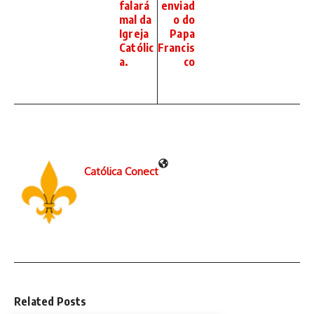
falará
enviad
mal da
o do
Igreja
Papa
Católic
Francis
a.
co
Católica Conect
Related Posts