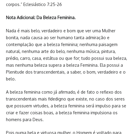
corpos.” Eclesiástico 7:25-26
Nota Adicional: Da Beleza Feminina.
Nada é mais belo, verdadeiro e bom que ver uma Mulher
bonita, nada causa ao ser humano tanta admiração e
contemplação que a beleza feminina; nenhuma paisagem
natural, nenhuma arte do belo, nenhuma música, pintura,
prédio, carro, casa, estátua ou que for; tudo possui sua beleza,
mas nenhuma beleza supera a beleza Feminina. Ela possui a
Plenitude dos transcendentais, a saber, o bom, verdadeiro e o
belo.
A beleza feminina como já afirmado, é de fato o reflexo dos
transcendentais mais fidedigno que existe, no caso dos seres
que possuem virtudes, a beleza feminina será impulso para se
criar e fazer coisas boas, a beleza feminina impulsiona os
homens para Deus.
Pois numa bela e virtuosa mulher, o Homem é voltado para