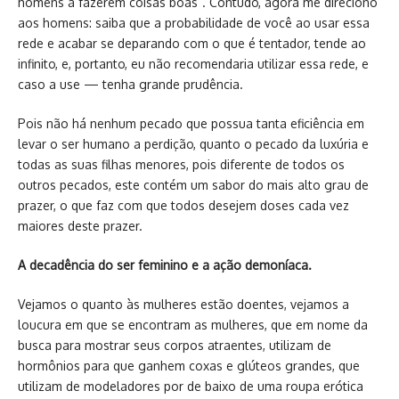
homens a fazerem coisas boas”. Contudo, agora me direciono
aos homens: saiba que a probabilidade de você ao usar essa
rede e acabar se deparando com o que é tentador, tende ao
infinito, e, portanto, eu não recomendaria utilizar essa rede, e
caso a use — tenha grande prudência.
Pois não há nenhum pecado que possua tanta eficiência em
levar o ser humano a perdição, quanto o pecado da luxúria e
todas as suas filhas menores, pois diferente de todos os
outros pecados, este contém um sabor do mais alto grau de
prazer, o que faz com que todos desejem doses cada vez
maiores deste prazer.
A decadência do ser feminino e a ação demoníaca.
Vejamos o quanto às mulheres estão doentes, vejamos a
loucura em que se encontram as mulheres, que em nome da
busca para mostrar seus corpos atraentes, utilizam de
hormônios para que ganhem coxas e glúteos grandes, que
utilizam de modeladores por de baixo de uma roupa erótica