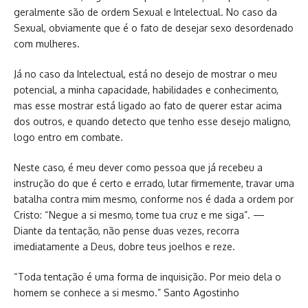
geralmente são de ordem Sexual e Intelectual. No caso da
Sexual, obviamente que é o fato de desejar sexo desordenado
com mulheres.
Já no caso da Intelectual, está no desejo de mostrar o meu
potencial, a minha capacidade, habilidades e conhecimento,
mas esse mostrar está ligado ao fato de querer estar acima
dos outros, e quando detecto que tenho esse desejo maligno,
logo entro em combate.
Neste caso, é meu dever como pessoa que já recebeu a
instrução do que é certo e errado, lutar firmemente, travar uma
batalha contra mim mesmo, conforme nos é dada a ordem por
Cristo: “Negue a si mesmo, tome tua cruz e me siga”. —
Diante da tentação, não pense duas vezes, recorra
imediatamente a Deus, dobre teus joelhos e reze.
“Toda tentação é uma forma de inquisição. Por meio dela o
homem se conhece a si mesmo.” Santo Agostinho