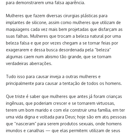
para demonstrarem uma falsa aparência.
Mulheres que fazem diversas cirurgias plásticas para
implantes de silicone, assim como mulheres que utilizam de
maquiagens cada vez mais bem projetadas que disfarçam as
suas falhas. Mulheres que trocam a beleza natural por uma
beleza falsa e que por vezes chegam a se tornar feias por
exagerarem e dessa busca desordenada pela “beleza”
algumas caem num abismo tão grande, que se tornam
verdadeiras aberrações.
Tudo isso para causar inveja a outras mulheres e
principalmente para causar a tentação de todos os homens.
Que triste é saber que mulheres que antes já foram crianças
ingênuas, que poderiam crescer e se tornarem virtuosas,
terem um bom marido e com ele construir uma família, em ter
uma vida digna e voltada para Deus; hoje são em ato, pessoas
que “nasceram” para serem produtos sexuais, onde homens
imundos e canalhas — que elas permitem: utilizam de seus