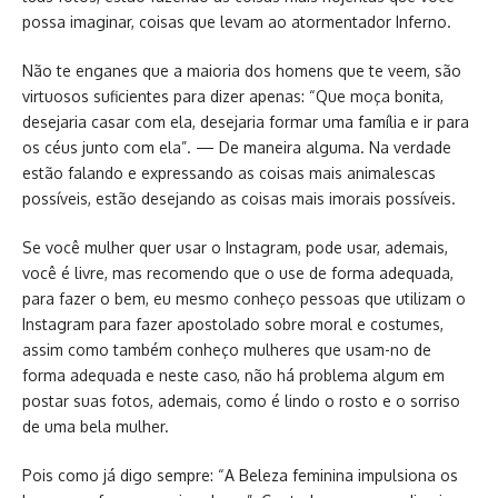
possa imaginar, coisas que levam ao atormentador Inferno.
Não te enganes que a maioria dos homens que te veem, são
virtuosos suficientes para dizer apenas: “Que moça bonita,
desejaria casar com ela, desejaria formar uma família e ir para
os céus junto com ela”. — De maneira alguma. Na verdade
estão falando e expressando as coisas mais animalescas
possíveis, estão desejando as coisas mais imorais possíveis.
Se você mulher quer usar o Instagram, pode usar, ademais,
você é livre, mas recomendo que o use de forma adequada,
para fazer o bem, eu mesmo conheço pessoas que utilizam o
Instagram para fazer apostolado sobre moral e costumes,
assim como também conheço mulheres que usam-no de
forma adequada e neste caso, não há problema algum em
postar suas fotos, ademais, como é lindo o rosto e o sorriso
de uma bela mulher.
Pois como já digo sempre: “A Beleza feminina impulsiona os