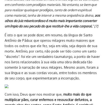
em confronto com prodígios materiais. No entanto, se bem que
para realizar quaisquer prodígios, tanto de ordem espiritual
como material, tenha de intervir a mesma onipotência divina,
aos
olhos do Juiz misericordioso é muito mais importante converter
um ímpio do seu pecado do que restituir-lhe a vida corporal.
” [7]
É isto o que se pode dizer, em resumo, da língua de Santo
Antônio de Pádua: que operou milagres muito maiores que
todos os outros que ele fez, seja em vida, seja depois de sua
morte. Antônio, por certo, não pode ser tido como um santo
“discreto”: foi ele um verdadeiro taumaturgo, a ponto de haver
nos livros relacionados à sua vida uma obra dedicada tão
somente à narração de seus milagres. Mesmo assim, foram a
sua língua e as suas cordas vocais, entre todos os membros
de seu corpo, que experimentaram a incorrupção.
Com isso, Deus quer nos mostrar que,
muito mais do que
multiplicar pães, curar enfermos e ressuscitar defuntos, a