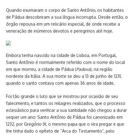
Quando exumaram o corpo de Santo Antônio, os habitantes
de Pádua descobriram a sua língua incorrupta. Desde então, o
órgão repousa em um relicário especial, de onde recebe a
veneração de inúmeros devotos e peregrinos até hoje.
Embora tenha nascido na cidade de Lisboa, em Portugal,
Santo Antônio é normalmente referido com o nome do local
em que morreu, a cidade de Pádua (
Padova
), na região
nordeste da Itália. A sua morte se deu a 13 de junho de 1231,
quando o santo contava com apenas 36 anos de idade.
Foi tão grande o luto que se mostrou por ocasião de seu
falecimento, e tantos os milagres realizados, que o processo
eclesiástico para verificar a sua santidade não chegou a durar
sequer um ano: Santo Antônio de Pádua foi canonizado em
1232, por Gregório IX, o mesmo papa que o vira pregar e que
lhe tinha dado o epíteto de “Arca do Testamento”, pelo