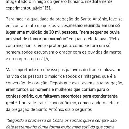
afugentado o inimigo do gênero humano, imediatamente
experimentou alívio” [5].
Para medir a qualidade da pregação de Santo Antônio, leve-se
em conta o fato de que, às vezes,
mesmo reunindo em um só
lugar uma multidão de 30 mil pessoas, “nem sequer se ouvia
um sinal de clamor ou murmúrio”
enquanto ele falava. “Pelo
contrário, num silêncio prolongado, como se fora um só
homem, todos escutavam o orador com os ouvidos da mente
e do corpo atentos” [6].
Mais importante do que isso, as palavras do frade realizavam
na vida das pessoas o maior de todos os milagres, que é a
conversão de coração. Depois que escutavam a sua pregação,
eram tantos os homens e mulheres que corriam para o
confessionário, que faltavam sacerdotes para atender tanta
gente
. Um frade franciscano anônimo, comentando os efeitos
da pregação de Santo Antônio, diz o seguinte:
“Segundo a promessa de Cristo, os santos quase sempre dão
dele testemunho duma forma muito mais sutil do que com a