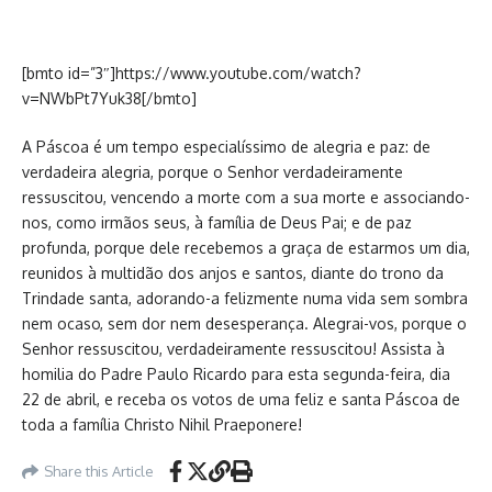
[bmto id=”3″]https://www.youtube.com/watch?
v=NWbPt7Yuk38[/bmto]
A Páscoa é um tempo especialíssimo de alegria e paz: de
verdadeira alegria, porque o Senhor verdadeiramente
ressuscitou, vencendo a morte com a sua morte e associando-
nos, como irmãos seus, à família de Deus Pai; e de paz
profunda, porque dele recebemos a graça de estarmos um dia,
reunidos à multidão dos anjos e santos, diante do trono da
Trindade santa, adorando-a felizmente numa vida sem sombra
nem ocaso, sem dor nem desesperança. Alegrai-vos, porque o
Senhor ressuscitou, verdadeiramente ressuscitou! Assista à
homilia do Padre Paulo Ricardo para esta segunda-feira, dia
22 de abril, e receba os votos de uma feliz e santa Páscoa de
toda a família Christo Nihil Praeponere!
Share this Article