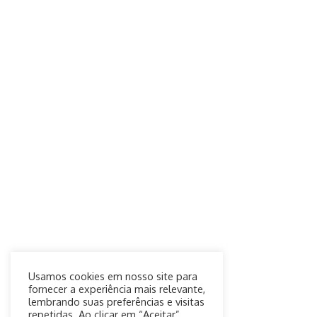
Usamos cookies em nosso site para
fornecer a experiência mais relevante,
lembrando suas preferências e visitas
repetidas. Ao clicar em “Aceitar”,