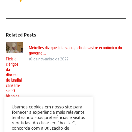
Related Posts
Meirelles diz que Lula vai repetir desastre econômico do
governo ...
Fiéis e
10 de novembro de 2022
clérigos
da
diocese
de Jundiaí
cansam-
se “O
bispo ca ...
20 de
Usamos cookies em nosso site para
setembro
fornecer a experiência mais relevante,
de 2024
lembrando suas preferências e visitas
repetidas. Ao clicar em “Aceitar”,
concorda com a utilização de