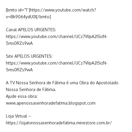
[bmto id=”1″]https://www.youtube.com/watch?
v=Bk9064ydU0I[/bmto]
Canal APELOS URGENTES:
https://www.youtube.com/channel/UCz7WpA2ISizN-
5ms0RZs9wA
Site APELOS URGENTES:
https://www.youtube.com/channel/UCz7WpA2ISizN-
5ms0RZs9wA
A TV Nossa Senhora de Fátima é uma Obra do Apostolado
Nossa Senhora de Fátima.
Ajude essa obra:
www.apenossasenhoradefatima.blogspot.com
Loja Virtual –
https://lojatvnossasenhoradefatima.minestore.com.br/