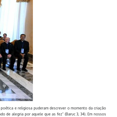
ão poética e religiosa puderam descrever o momento da criação
ndo de alegria por aquele que as fez” (Baruc 3, 34). Em nossos