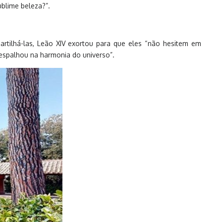
blime beleza?”.
tilhá-las, Leão XIV exortou para que eles “não hesitem em
espalhou na harmonia do universo”.