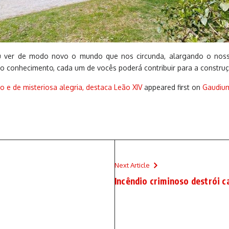
tiu ver de modo novo o mundo que nos circunda, alargando o no
do conhecimento, cada um de vocês poderá contribuir para a construçã
 e de misteriosa alegria, destaca Leão XIV
appeared first on
Gaudiu
Next Article
Incêndio criminoso destrói ca