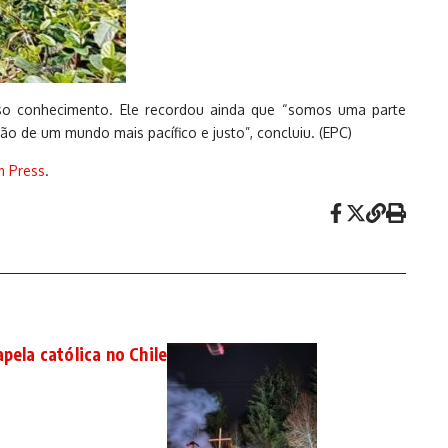
sso conhecimento. Ele recordou ainda que “somos uma parte
o de um mundo mais pacífico e justo”, concluiu. (EPC)
m Press
.
pela católica no Chile