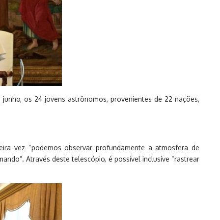
e junho, os 24 jovens astrônomos, provenientes de 22 nações,
meira vez “podemos observar profundamente a atmosfera de
do”. Através deste telescópio, é possível inclusive “rastrear