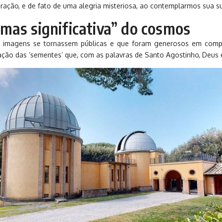
ção, e de fato de uma alegria misteriosa, ao contemplarmos sua su
mas significativa” do cosmos
s imagens se tornassem públicas e que foram generosos em compar
ação das ‘sementes’ que, com as palavras de Santo Agostinho, Deus 