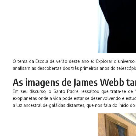
O tema da Escola de verão deste ano é: ‘Explorar o universo
analisam as descobertas dos três primeiros anos do telescópi
As imagens de James Webb t
Em seu discurso, o Santo Padre ressaltou que trata-se d
exoplanetas onde a vida pode estar se desenvolvendo e estuda
a luz ancestral de galáxias distantes, que nos fala do início d