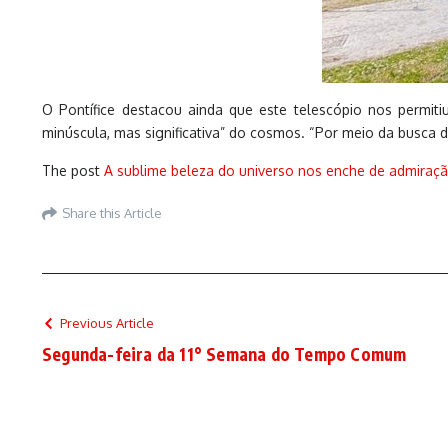
O Pontífice destacou ainda que este telescópio nos permi
minúscula, mas significativa” do cosmos. “Por meio da busca 
The post
A sublime beleza do universo nos enche de admiração
Share this Article
Previous Article
Segunda-feira da 11° Semana do Tempo Comum