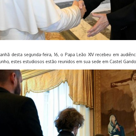
nhã desta segunda-feira, 16, o Papa Leão XIV recebeu em audiênci
unho, estes estudiosos estão reunidos em sua sede em Castel Gando