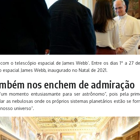
 com o telescópio espacial de James Webb’. Entre os dias 1º a 27 d
o espacial James Webb, inaugurado no Natal de 2021.
ambém nos enchem de admiração
e “um momento entusiasmante para ser astrônomo”, pois pela pri
r as nebulosas onde os próprios sistemas planetários estão se forman
o nosso universo”.