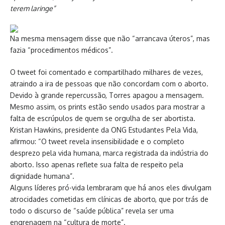
terem laringe”
Na mesma mensagem disse que não “arrancava úteros”, mas
fazia “procedimentos médicos”.
O tweet foi comentado e compartilhado milhares de vezes,
atraindo a ira de pessoas que não concordam com o aborto.
Devido à grande repercussão, Torres apagou a mensagem.
Mesmo assim, os prints estão sendo usados para mostrar a
falta de escrúpulos de quem se orgulha de ser abortista.
Kristan Hawkins, presidente da ONG Estudantes Pela Vida,
afirmou: “O tweet revela insensibilidade e o completo
desprezo pela vida humana, marca registrada da indústria do
aborto. Isso apenas reflete sua falta de respeito pela
dignidade humana”.
Alguns líderes pró-vida lembraram que há anos eles divulgam
atrocidades cometidas em clínicas de aborto, que por trás de
todo o discurso de “saúde pública” revela ser uma
engrenagem na “cultura de morte”.