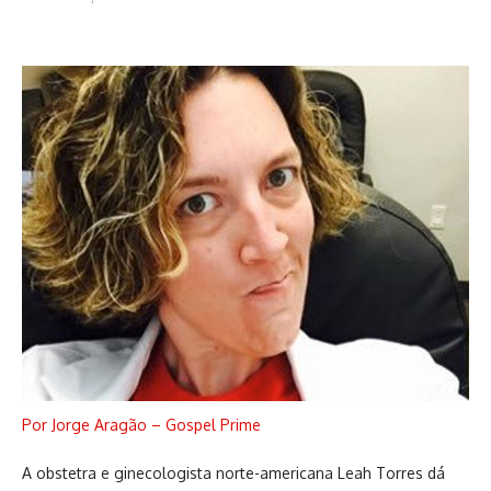
Por Jorge Aragão – Gospel Prime
A obstetra e ginecologista norte-americana Leah Torres dá