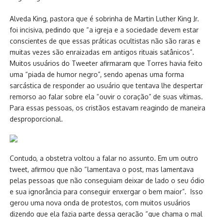
Alveda King, pastora que é sobrinha de Martin Luther King Jr.
foi incisiva, pedindo que “a igreja e a sociedade devem estar
conscientes de que essas práticas ocultistas não são raras e
muitas vezes são enraizadas em antigos rituais satânicos”.
Muitos usuários do Tweeter afirmaram que Torres havia feito
uma “piada de humor negro”, sendo apenas uma forma
sarcástica de responder ao usuário que tentava lhe despertar
remorso ao falar sobre ela “ouvir o coração” de suas vítimas.
Para essas pessoas, os cristãos estavam reagindo de maneira
desproporcional.
Contudo, a obstetra voltou a falar no assunto. Em um outro
tweet, afirmou que não “lamentava o post, mas lamentava
pelas pessoas que não conseguiam deixar de lado o seu ódio
e sua ignorância para conseguir enxergar o bem maior”. Isso
gerou uma nova onda de protestos, com muitos usuários
dizendo que ela fazia parte dessa geração “que chama o mal