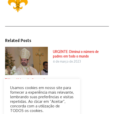
Related Posts
URGENTE: Diminui o número de
padres em todo o mundo
6 de março de 2023
Fiéis e clérigos da diocese de
Jundiaí cansam-se “O bispo
Usamos cookies em nosso site para
ca ...
fornecer a experiência mais relevante,
20 de setembro de 2024
lembrando suas preferências e visitas
repetidas. Ao clicar em “Aceitar”,
concorda com a utilização de
TODOS os cookies.