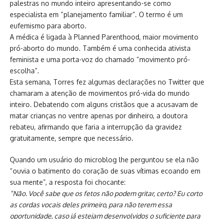
palestras no mundo inteiro apresentando-se como
especialista em “planejamento familiar”. O termo é um
eufemismo para aborto.
A médica é ligada à Planned Parenthood, maior movimento
pró-aborto do mundo. Também é uma conhecida ativista
feminista e uma porta-voz do chamado “movimento pró-
escolha”.
Esta semana, Torres fez algumas declarações no Twitter que
chamaram a atenção de movimentos pró-vida do mundo
inteiro. Debatendo com alguns cristãos que a acusavam de
matar crianças no ventre apenas por dinheiro, a doutora
rebateu, afirmando que faria a interrupção da gravidez
gratuitamente, sempre que necessário.
Quando um usuário do microblog lhe perguntou se ela não
“ouvia o batimento do coração de suas vítimas ecoando em
sua mente”, a resposta foi chocante:
“Não. Você sabe que os fetos não podem gritar, certo? Eu corto
as cordas vocais deles primeiro, para não terem essa
oportunidade, caso já estejam desenvolvidos o suficiente para