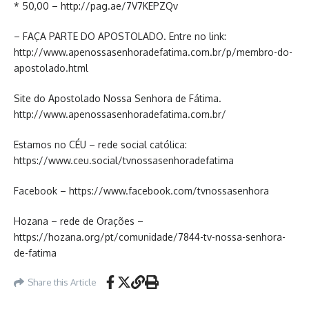
* 50,00 – http://pag.ae/7V7KEPZQv
– FAÇA PARTE DO APOSTOLADO. Entre no link:
http://www.apenossasenhoradefatima.com.br/p/membro-do-
apostolado.html
Site do Apostolado Nossa Senhora de Fátima.
http://www.apenossasenhoradefatima.com.br/
Estamos no CÉU – rede social católica:
https://www.ceu.social/tvnossasenhoradefatima
Facebook – https://www.facebook.com/tvnossasenhora
Hozana – rede de Orações –
https://hozana.org/pt/comunidade/7844-tv-nossa-senhora-
de-fatima
Share this Article