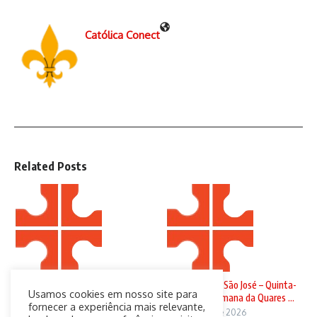
Católica Conect
Related Posts
Domingo de Ramos
Solenidade de São José – Quinta-
Usamos cookies em nosso site para
feira da 4ª Semana da Quares ...
29 de março de 2026
fornecer a experiência mais relevante,
19 de março de 2026