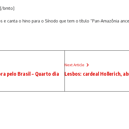
[/bmto]
 e canta o hino para o Sínodo que tem o título “Pan-Amazônia ances
Next Article
ra pelo Brasil – Quarto dia
Lesbos: cardeal Hollerich, a