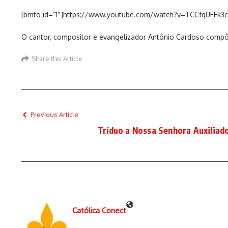
[bmto id=”1″]https://www.youtube.com/watch?v=TCCfqUFFk3c
O cantor, compositor e evangelizador Antônio Cardoso compôs
Share this Article
Previous Article
Tríduo a Nossa Senhora Auxiliado
Católica Conect