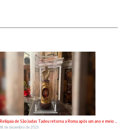
Relíquia de São Judas Tadeu retorna a Roma após um ano e meio ...
18 de dezembro de 2025