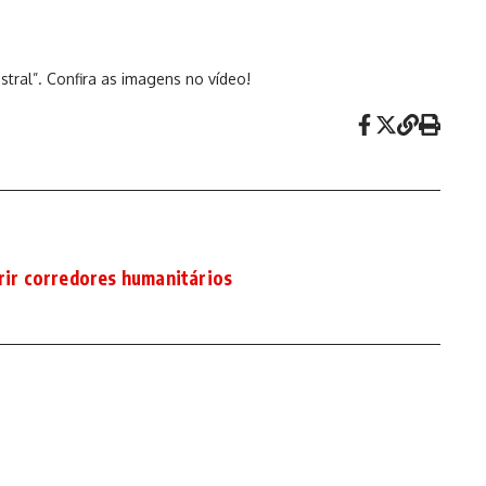
tral”. Confira as imagens no vídeo!
brir corredores humanitários