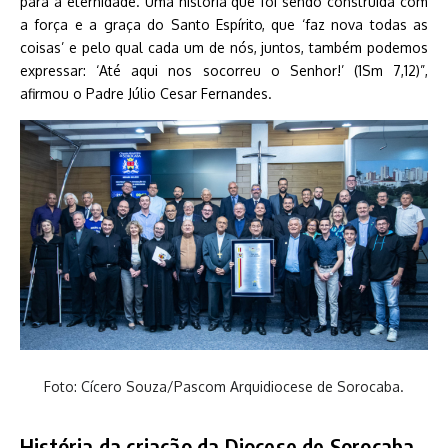
para a eternidade. Uma história que foi sendo construída com
a força e a graça do Santo Espírito, que ‘faz nova todas as
coisas’ e pelo qual cada um de nós, juntos, também podemos
expressar: ‘Até aqui nos socorreu o Senhor!’ (1Sm 7,12)”,
afirmou o Padre Júlio Cesar Fernandes.
Foto: Cícero Souza/Pascom Arquidiocese de Sorocaba.
História da criação da Diocese de Sorocaba