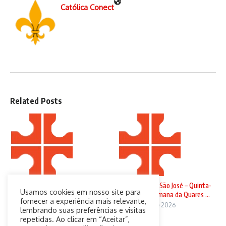
Católica Conect
Related Posts
Domingo de Ramos
Solenidade de São José – Quinta-
Usamos cookies em nosso site para
feira da 4ª Semana da Quares ...
29 de março de 2026
fornecer a experiência mais relevante,
19 de março de 2026
lembrando suas preferências e visitas
repetidas. Ao clicar em “Aceitar”,