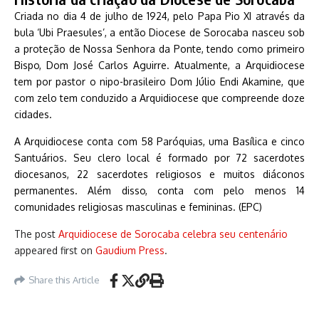
Criada no dia 4 de julho de 1924, pelo Papa Pio XI através da
bula ‘Ubi Praesules’, a então Diocese de Sorocaba nasceu sob
a proteção de Nossa Senhora da Ponte, tendo como primeiro
Bispo, Dom José Carlos Aguirre. Atualmente, a Arquidiocese
tem por pastor o nipo-brasileiro Dom Júlio Endi Akamine, que
com zelo tem conduzido a Arquidiocese que compreende doze
cidades.
A Arquidiocese conta com 58 Paróquias, uma Basílica e cinco
Santuários. Seu clero local é formado por 72 sacerdotes
diocesanos, 22 sacerdotes religiosos e muitos diáconos
permanentes. Além disso, conta com pelo menos 14
comunidades religiosas masculinas e femininas. (EPC)
The post
Arquidiocese de Sorocaba celebra seu centenário
appeared first on
Gaudium Press
.
Share this Article