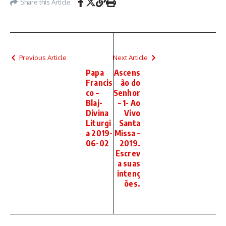
Share this Article
Previous Article
Next Article
Papa
Ascens
Francis
ão do
co –
Senhor
Blaj-
– 1- Ao
Divina
Vivo
Liturgi
Santa
a 2019-
Missa –
06-02
2019.
Escrev
a suas
intenç
ões.