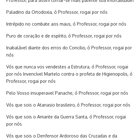
Professor, para assim tornar-se mais patente sua imortalidade!
Paladino da Ortodoxia, ó Professor, rogai por nós
Intrépido no combate aos maus, ó Professor, rogai por nós
Puro de coração e de espírito, ó Professor, rogai por nós
Inabalável diante dos erros do Concilio, ó Professor, rogai por
nós
Vós que nunca vos vendestes a Estrutura, ó Professor, rogai
por nós Invencível Martelo contra o profeta de Higienopolis, ó
Professor, rogai por nós
Pelo Vosso insuperavel Panache, ó Professor, rogai por nós
Vós que sois o Atanasio brasileiro, ó Professor, rogai por nós
Vós que sois o Amante da Guerra Santa, ó Professor, rogai
por nós
Vós que sois o Denfensor Ardoroso das Cruzadas e da