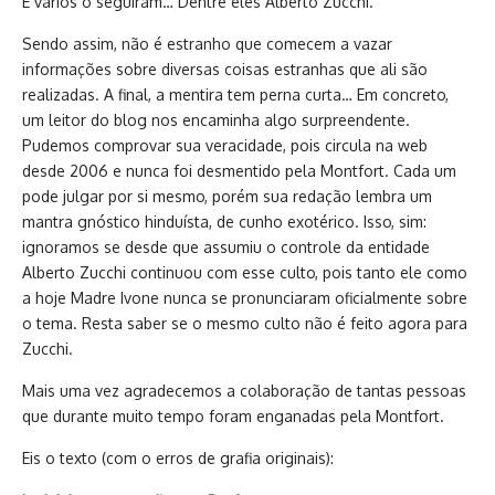
E vários o seguiram… Dentre eles Alberto Zucchi.
Sendo assim, não é estranho que comecem a vazar
informações sobre diversas coisas estranhas que ali são
realizadas. A final, a mentira tem perna curta… Em concreto,
um leitor do blog nos encaminha algo surpreendente.
Pudemos comprovar sua veracidade, pois circula na web
desde 2006 e nunca foi desmentido pela Montfort. Cada um
pode julgar por si mesmo, porém sua redação lembra um
mantra gnóstico hinduísta, de cunho exotérico. Isso, sim:
ignoramos se desde que assumiu o controle da entidade
Alberto Zucchi continuou com esse culto, pois tanto ele como
a hoje Madre Ivone nunca se pronunciaram oficialmente sobre
o tema. Resta saber se o mesmo culto não é feito agora para
Zucchi.
Mais uma vez agradecemos a colaboração de tantas pessoas
que durante muito tempo foram enganadas pela Montfort.
Eis o texto (com o erros de grafia originais):