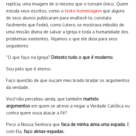
reptícia, uma imagem de si mesmo que o tornam único. Quem
estuda seus escritos, como o
texto-homenagem
que alguns
de seus alunos publicaram para enaltecê-lo, constata
facilmente que Fedeli, como Lutero, se mostrava imbuído de
uma missão divina de salvar a Igreja e toda a humanidade dos
problemas existentes. Vejamos o que ele dizia para seus
seguidores:
“O que faço na Igreja?
Detesto tudo o que é moderno
.
Sou pelo que é eterno.
Faço questão de que ouçam meu brado bradar os argumentos
da verdade.
Você̂ não percebeu ainda, que também
martelo
argumentos
em quem se atreve a negar a Verdade Católica ou
contra quem ousa atacar a Fé?
Peco a Nossa Senhora que
faca de minha alma uma espada
. E
com Ela,
faço almas-espadas
.