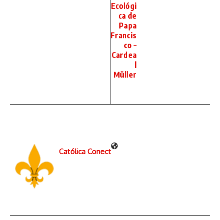
Ecológi
ca de
Papa
Francis
co –
Cardea
l
Müller
Católica Conect