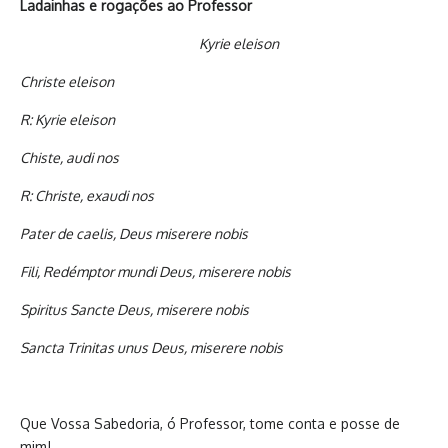
Ladainhas e rogações ao Professor
Kyrie eleison
Christe eleison
R: Kyrie eleison
Chiste, audi nos
R: Christe, exaudi nos
Pater de caelis, Deus miserere nobis
Fili, Redémptor mundi Deus, miserere nobis
Spiritus Sancte Deus, miserere nobis
Sancta Trinitas unus Deus, miserere nobis
Que Vossa Sabedoria, ó Professor, tome conta e posse de
mim!