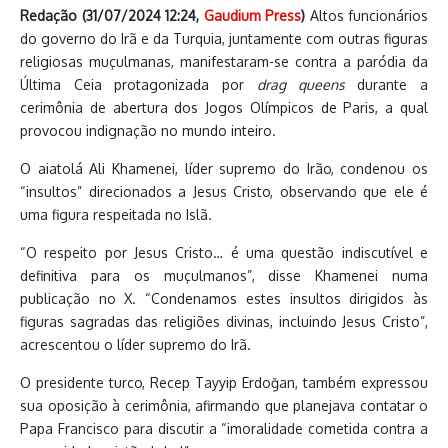
Redação (
31/07/2024 12:24
,
Gaudium Press
)
Altos funcionários
do governo do Irã e da Turquia, juntamente com outras figuras
religiosas muçulmanas, manifestaram-se contra a paródia da
Última Ceia protagonizada por
drag queens
durante a
cerimônia de abertura dos Jogos Olímpicos de Paris, a qual
provocou indignação no mundo inteiro.
O aiatolá Ali Khamenei, líder supremo do Irão, condenou os
“insultos” direcionados a Jesus Cristo, observando que ele é
uma figura respeitada no Islã.
“O respeito por Jesus Cristo… é uma questão indiscutível e
definitiva para os muçulmanos”, disse Khamenei numa
publicação no X. “Condenamos estes insultos dirigidos às
figuras sagradas das religiões divinas, incluindo Jesus Cristo”,
acrescentou o líder supremo do Irã.
O presidente turco, Recep Tayyip Erdoğan, também expressou
sua oposição à cerimônia, afirmando que planejava contatar o
Papa Francisco para discutir a “imoralidade cometida contra a