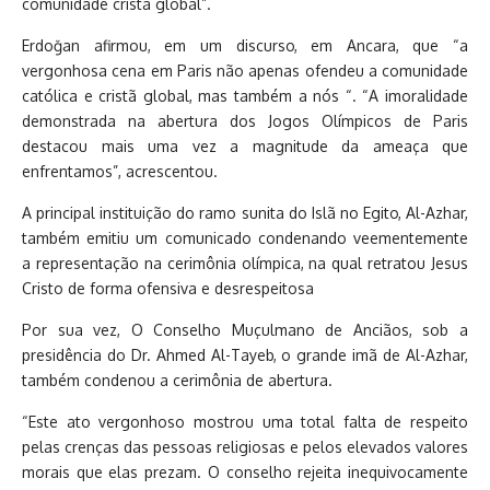
comunidade cristã global”.
Erdoğan afirmou, em um discurso, em Ancara, que “a
vergonhosa cena em Paris não apenas ofendeu a comunidade
católica e cristã global, mas também a nós “. “A imoralidade
demonstrada na abertura dos Jogos Olímpicos de Paris
destacou mais uma vez a magnitude da ameaça que
enfrentamos”, acrescentou.
A principal instituição do ramo sunita do Islã no Egito, Al-Azhar,
também emitiu um comunicado condenando veementemente
a representação na cerimônia olímpica, na qual retratou Jesus
Cristo de forma ofensiva e desrespeitosa
Por sua vez, O Conselho Muçulmano de Anciãos, sob a
presidência do Dr. Ahmed Al-Tayeb, o grande imã de Al-Azhar,
também condenou a cerimônia de abertura.
“Este ato vergonhoso mostrou uma total falta de respeito
pelas crenças das pessoas religiosas e pelos elevados valores
morais que elas prezam. O conselho rejeita inequivocamente