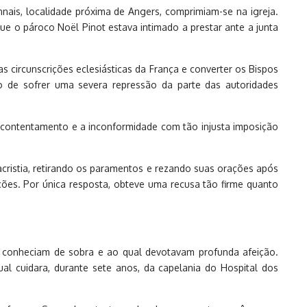
nais, localidade próxima de Angers, comprimiam-se na igreja.
ue o pároco Noël Pinot estava intimado a prestar ante a junta
 as circunscrições eclesiásticas da França e converter os Bispos
sco de sofrer uma severa repressão da parte das autoridades
escontentamento e a inconformidade com tão injusta imposição
cristia, retirando os paramentos e rezando suas orações após
ções. Por única resposta, obteve uma recusa tão firme quanto
s conheciam de sobra e ao qual devotavam profunda afeição.
l cuidara, durante sete anos, da capelania do Hospital dos