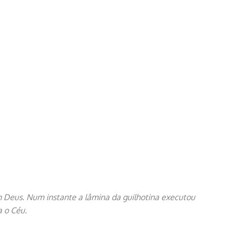
om Deus. Num instante a lâmina da guilhotina executou
a o Céu.