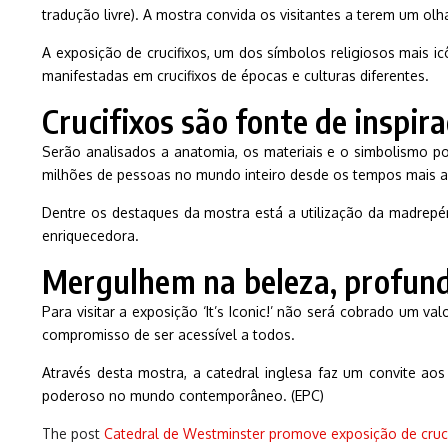
tradução livre). A mostra convida os visitantes a terem um olh
A exposição de crucifixos, um dos símbolos religiosos mais ic
manifestadas em crucifixos de épocas e culturas diferentes.
Crucifixos são fonte de inspir
Serão analisados a anatomia, os materiais e o simbolismo por
milhões de pessoas no mundo inteiro desde os tempos mais an
Dentre os destaques da mostra está a utilização da madrepér
enriquecedora.
Mergulhem na beleza, profundi
Para visitar a exposição ‘It’s Iconic!’ não será cobrado um v
compromisso de ser acessível a todos.
Através desta mostra, a catedral inglesa faz um convite ao
poderoso no mundo contemporâneo. (EPC)
The post
Catedral de Westminster promove exposição de cruci