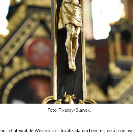
Foto: Pixabay/Sławek.
órica Catedral de Westminster, localizada em Londres, está promovendo