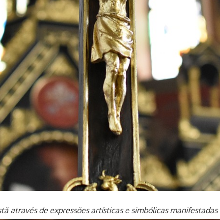
tã através de expressões artísticas e simbólicas manifestadas 