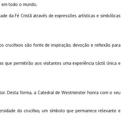
dos em todo o mundo.
ade da Fé Cristã através de expressões artísticas e simbólicas
s crucifixos são fonte de inspiração, devoção e reflexão para
que permitirão aos visitantes uma experiência táctil única e
 valor. Desta forma, a Catedral de Westminster honra com o seu
ersidade do crucifixo, um símbolo que permanece relevante e