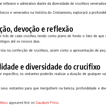
ar reflexivo e admirativo diante da diversidade de crucifixos venera
ônicos e venerados na história do Cristianismo, explorará a profundid
ação, devoção e reflexão
 trás de cada crucifixo, tendo como plano de fundo o fato de que o
tigos até os nossos dias.
ola na confecção de crucifixos, assim como a apresentação de peças 
dade e diversidade do crucifixo
alor específico, os visitantes poderão realizar a doação de qualquer
s seus visitantes para que mergulhem na beleza, profundidade e div
fixos
appeared first on
Gaudium Press
.