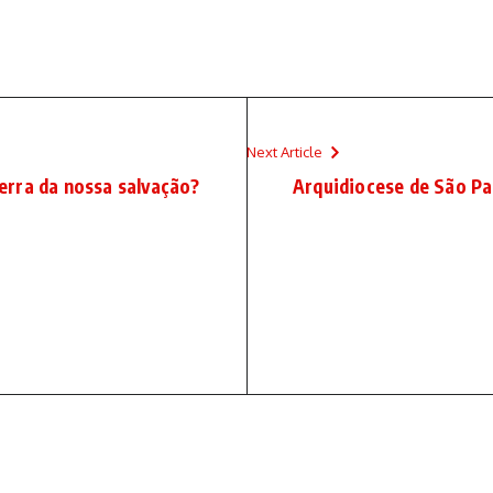
Next Article
rra da nossa salvação?
Arquidiocese de São Pa