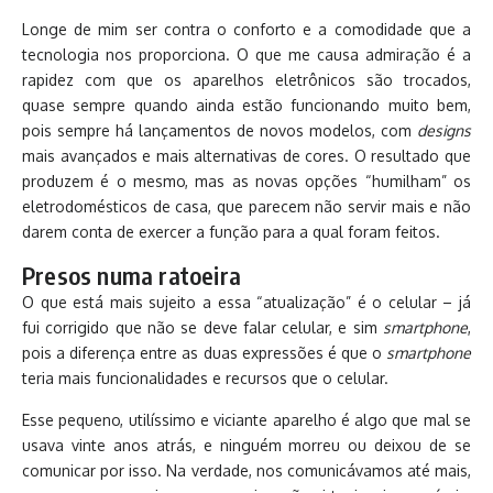
Longe de mim ser contra o conforto e a comodidade que a
tecnologia nos proporciona. O que me causa admiração é a
rapidez com que os aparelhos eletrônicos são trocados,
quase sempre quando ainda estão funcionando muito bem,
pois sempre há lançamentos de novos modelos, com
designs
mais avançados e mais alternativas de cores. O resultado que
produzem é o mesmo, mas as novas opções “humilham” os
eletrodomésticos de casa, que parecem não servir mais e não
darem conta de exercer a função para a qual foram feitos.
Presos numa ratoeira
O que está mais sujeito a essa “atualização” é o celular – já
fui corrigido que não se deve falar celular, e sim
smartphone
,
pois a diferença entre as duas expressões é que o
smartphone
teria mais funcionalidades e recursos que o celular.
Esse pequeno, utilíssimo e viciante aparelho é algo que mal se
usava vinte anos atrás, e ninguém morreu ou deixou de se
comunicar por isso. Na verdade, nos comunicávamos até mais,