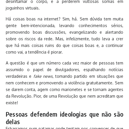
desinflamar o corpo, e a perderem vultosas somas em
joguinhos virtuais.
Há coisas boas na internet? Sim, há. Sem dúvida tem muita
gente bem-intencionada, levando conhecimentos sérios,
promovendo boas discussões, evangelizando e alertando
sobre os riscos da rede. Mas, infelizmente, tudo leva a crer
que há mais coisas ruins do que coisas boas e, a continuar
como vai, a tendência é piorar.
A questão é que um número cada vez maior de pessoas tem
assumido o papel de divulgadores, espalhando notícias
verdadeiras e
fake news
, tomando partido em situações que
nem conhecem e promovendo a violência gratuitamente. Sem
se darem conta, agem como marionetes e se tornam agentes
da Revolução. Pior, de uma Revolução que nem acreditam que
existe!
Pessoas defendem ideologias que não são
delas
Esbarramos num patamar onde tentam nos convencer de que