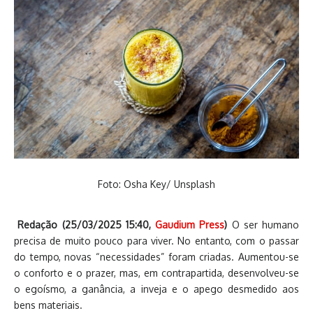
Foto: Osha Key/ Unsplash
Redação (
25/03/2025 15:40
,
Gaudium Press
)
O ser humano
precisa de muito pouco para viver. No entanto, com o passar
do tempo, novas “necessidades” foram criadas. Aumentou-se
o conforto e o prazer, mas, em contrapartida, desenvolveu-se
o egoísmo, a ganância, a inveja e o apego desmedido aos
bens materiais.