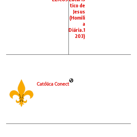
tico de
Jesus
(Homili
a
Diária.1
203)
Católica Conect