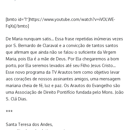
[bmto id=”1″]https://www.youtube.com/watch?v=iVOLWE-
FqXs[/bmto]
De Maria nunquam satis… Essa frase repetidas inúmeras vezes
por S. Bernardo de Claraval e a convicção de tantos santos
que afirmam que ainda não se falou o suficiente da Virgem
Maria, pois Ela é a mãe de Deus. Por Ela chegaremos a bom
porto, por Ela seremos levados até seu Filho Jesus Cristo…
Esse novo programa da TV Arautos tem como objetivo levar
aos corações de nossos assinantes amigos, uma mensagem
mariana cheia de fé, luz e paz. Os Arautos do Evangelho são
uma Associação de Direito Pontifício fundada pelo Mons. João
S. Clá Dias.
***
Santa Teresa dos Andes,