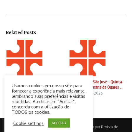
Related Posts
Domingo de Ramos
Solenidade de São José – Quinta-
Usamos cookies em nosso site para
feira da 4ª Semana da Quares ...
29 de março de 2026
fornecer a experiência mais relevante,
19 de março de 2026
lembrando suas preferências e visitas
repetidas. Ao clicar em “Aceitar”,
concorda com a utilização de
TODOS os cookies.
Cookie settings
ACEITAR
Copyright © 2026 CatolicaConect | Desenvolvido por
Revista de