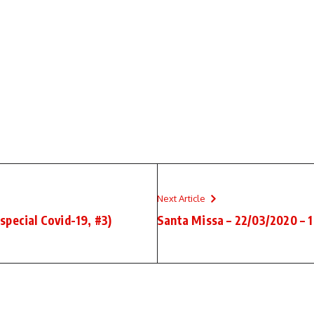
Next Article
pecial Covid-19, #3)
Santa Missa – 22/03/2020 – 