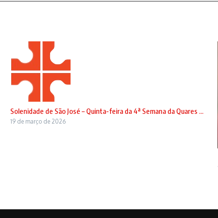
Solenidade de São José – Quinta-feira da 4ª Semana da Quares ...
19 de março de 2026