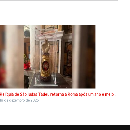
Relíquia de São Judas Tadeu retorna a Roma após um ano e meio ...
18 de dezembro de 2025