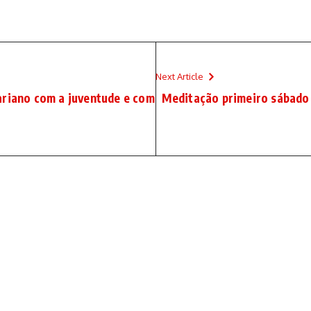
Next Article
ariano com a juventude e com
Meditação primeiro sábado 