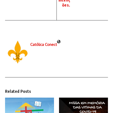
intenç
ões.
Católica Conect
Related Posts