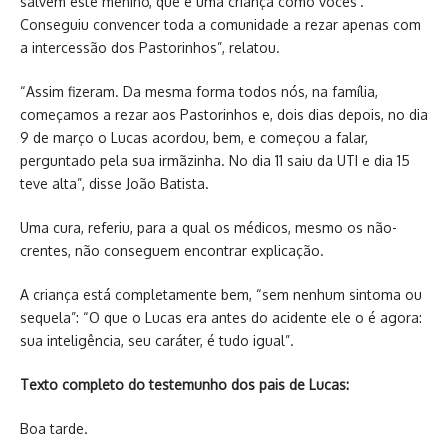
salvem este menino, que é uma criança como vocês’.
Conseguiu convencer toda a comunidade a rezar apenas com
a intercessão dos Pastorinhos”, relatou.
“Assim fizeram. Da mesma forma todos nós, na família,
começamos a rezar aos Pastorinhos e, dois dias depois, no dia
9 de março o Lucas acordou, bem, e começou a falar,
perguntado pela sua irmãzinha. No dia 11 saiu da UTI e dia 15
teve alta”, disse João Batista.
Uma cura, referiu, para a qual os médicos, mesmo os não-
crentes, não conseguem encontrar explicação.
A criança está completamente bem, “sem nenhum sintoma ou
sequela”: “O que o Lucas era antes do acidente ele o é agora:
sua inteligência, seu caráter, é tudo igual”.
Texto completo do testemunho dos pais de Lucas:
Boa tarde.