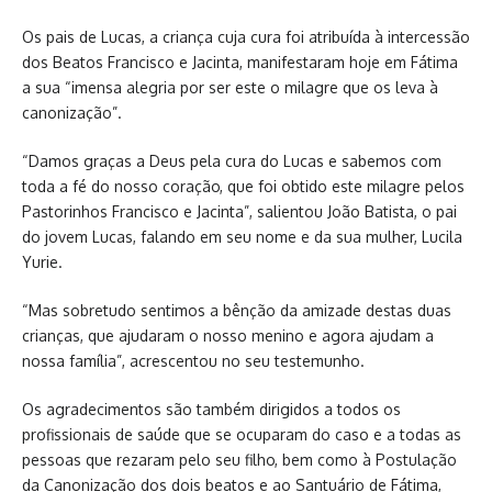
Os pais de Lucas, a criança cuja cura foi atribuída à intercessão
dos Beatos Francisco e Jacinta, manifestaram hoje em Fátima
a sua “imensa alegria por ser este o milagre que os leva à
canonização”.
“Damos graças a Deus pela cura do Lucas e sabemos com
toda a fé do nosso coração, que foi obtido este milagre pelos
Pastorinhos Francisco e Jacinta”, salientou João Batista, o pai
do jovem Lucas, falando em seu nome e da sua mulher, Lucila
Yurie.
“Mas sobretudo sentimos a bênção da amizade destas duas
crianças, que ajudaram o nosso menino e agora ajudam a
nossa família”, acrescentou no seu testemunho.
Os agradecimentos são também dirigidos a todos os
profissionais de saúde que se ocuparam do caso e a todas as
pessoas que rezaram pelo seu filho, bem como à Postulação
da Canonização dos dois beatos e ao Santuário de Fátima,