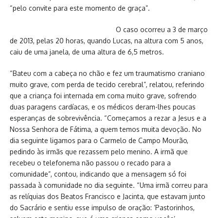
“pelo convite para este momento de graça”.
O caso ocorreu a 3 de março
de 2013, pelas 20 horas, quando Lucas, na altura com 5 anos,
caiu de uma janela, de uma altura de 6,5 metros.
“Bateu com a cabeça no chão e fez um traumatismo craniano
muito grave, com perda de tecido cerebral”, relatou, referindo
que a criança foi internada em coma muito grave, sofrendo
duas paragens cardíacas, e os médicos deram-lhes poucas
esperanças de sobrevivência. “Começamos a rezar a Jesus e a
Nossa Senhora de Fátima, a quem temos muita devoção. No
dia seguinte ligamos para o Carmelo de Campo Mourão,
pedindo às irmãs que rezassem pelo menino. A irmã que
recebeu o telefonema não passou o recado para a
comunidade”, contou, indicando que a mensagem só foi
passada à comunidade no dia seguinte. “Uma irmã correu para
as relíquias dos Beatos Francisco e Jacinta, que estavam junto
do Sacrário e sentiu esse impulso de oração: ‘Pastorinhos,