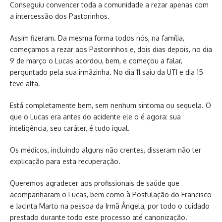
Conseguiu convencer toda a comunidade a rezar apenas com
a intercessão dos Pastorinhos.
Assim fizeram. Da mesma forma todos nós, na família,
começamos a rezar aos Pastorinhos e, dois dias depois, no dia
9 de março o Lucas acordou, bem, e começou a falar,
perguntado pela sua irmãzinha. No dia 11 saiu da UTI e dia 15
teve alta.
Está completamente bem, sem nenhum sintoma ou sequela. O
que o Lucas era antes do acidente ele o é agora: sua
inteligência, seu caráter, é tudo igual.
Os médicos, incluindo alguns não crentes, disseram não ter
explicação para esta recuperação.
Queremos agradecer aos profissionais de saúde que
acompanharam o Lucas, bem como à Postulação do Francisco
e Jacinta Marto na pessoa da Irmã Ângela, por todo o cuidado
prestado durante todo este processo até canonização.