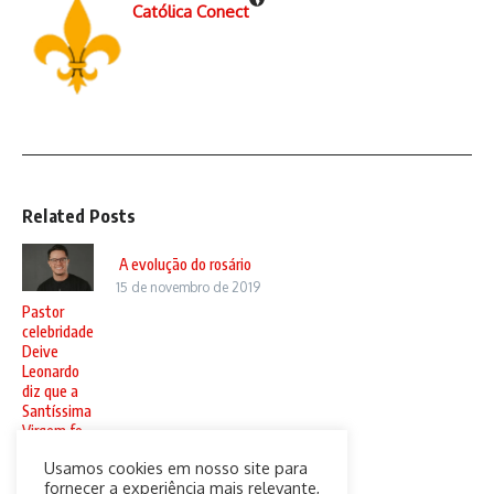
Católica Conect
Related Posts
A evolução do rosário
15 de novembro de 2019
Pastor
celebridade
Deive
Leonardo
diz que a
Santíssima
Virgem fo
...
Usamos cookies em nosso site para
1 de março
fornecer a experiência mais relevante,