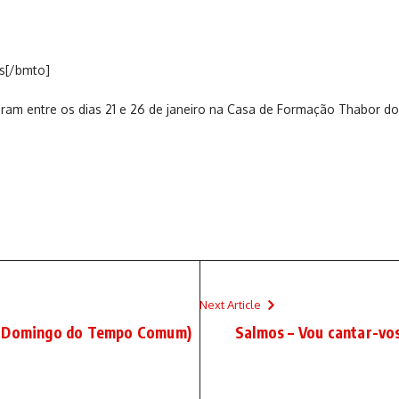
s[/bmto]
iram entre os dias 21 e 26 de janeiro na Casa de Formação Thabor do
Next Article
.º Domingo do Tempo Comum)
Salmos – Vou cantar-vos