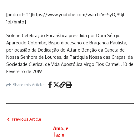
[bmto id=”1″]https://www.youtube.com/watch?v=5yOJ9Ujt-
1o[/bmto]
Solene Celebração Eucarística presidida por Dom Sérgio
Aparecido Colombo, Bispo diocesano de Bragança Paulista,
por ocasião da Dedicação do Altar e Benção da Capela de
Nossa Senhora de Lourdes, da Paróquia Nossa das Graças, da
Sociedade Clerical de Vida Apostólica Virgo Flos Carmeli. 10 de
Fevereiro de 2019
Share this Article
Previous Article
Ama, e
faz o