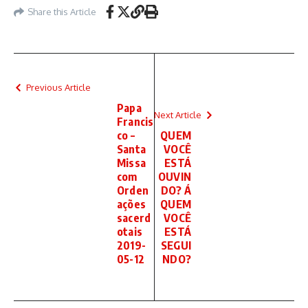
Share this Article
Previous Article
Papa
Next Article
Francis
co –
QUEM
Santa
VOCÊ
Missa
ESTÁ
com
OUVIN
Orden
DO? Á
ações
QUEM
sacerd
VOCÊ
otais
ESTÁ
2019-
SEGUI
05-12
NDO?