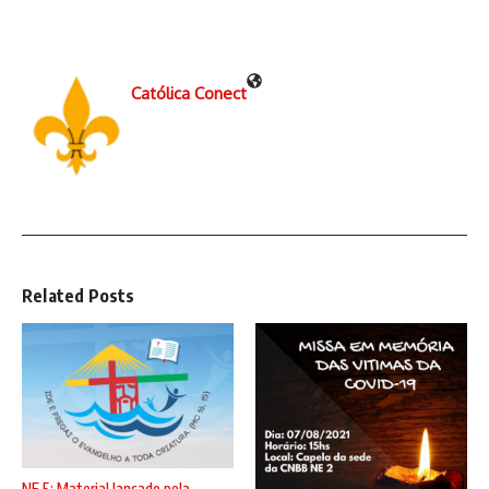
Católica Conect
Related Posts
NE 5: Material lançado pela