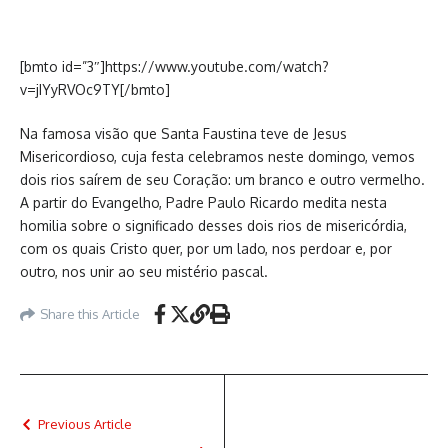
[bmto id=”3″]https://www.youtube.com/watch?
v=jIYyRVOc9TY[/bmto]
Na famosa visão que Santa Faustina teve de Jesus
Misericordioso, cuja festa celebramos neste domingo, vemos
dois rios saírem de seu Coração: um branco e outro vermelho.
A partir do Evangelho, Padre Paulo Ricardo medita nesta
homilia sobre o significado desses dois rios de misericórdia,
com os quais Cristo quer, por um lado, nos perdoar e, por
outro, nos unir ao seu mistério pascal.
Share this Article
Previous Article