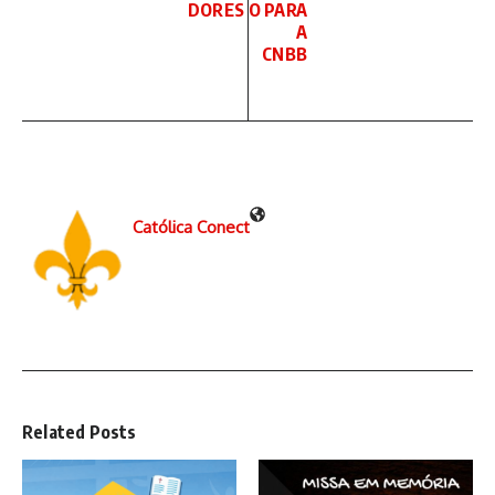
DORES
O PARA
A
CNBB
Católica Conect
Related Posts