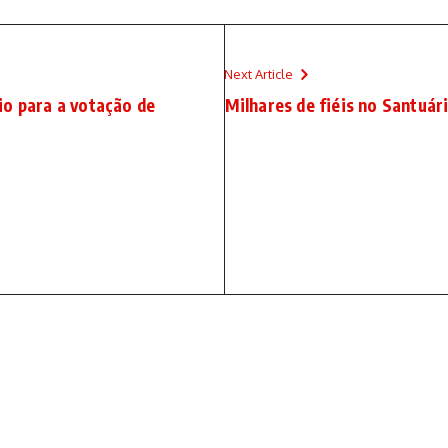
Next Article
io para a votação de
Milhares de fiéis no Santu