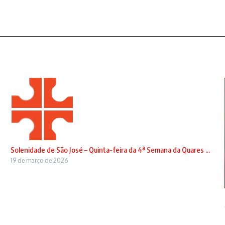
Solenidade de São José – Quinta-feira da 4ª Semana da Quares ...
19 de março de 2026