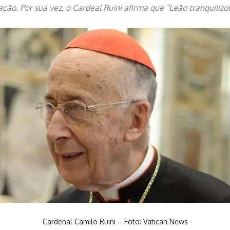
ão. Por sua vez, o Cardeal Ruini afirma que “Leão tranquilizo
Cardenal Camilo Ruini – Foto: Vatican News