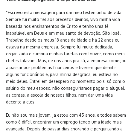
“Escrevo esta mensagem para dar meu testemunho de vida.
Sempre fui muito fiel aos preceitos divinos, vivo minha vida
baseada nos ensinamentos de Cristo e tenho uma fé
inabalável em Deus e em meu santo de devoção, São José.
Trabalho desde os meus 18 anos de idade e há 22 anos eu
estava na mesma empresa. Sempre fui muito dedicada,
organizada e cumpria minhas tarefas com louvor, como meus
chefes falavam. Mas, de uns anos pra cá, a empresa começou
a passar por problemas financeiros e tiverem que demitir
alguns funcionários e, para minha desgraça, eu estava no
meio deles. Entrei em desespero no momento pois, só com o
salário do meu esposo, não conseguiríamos pagar o aluguel,
as contas, a escola de nossos filhos, nem dar uma vida
decente a eles.
Eu não sou mais jovem, já estou com 45 anos, e todos sabem
como é difícil encontrar um emprego tendo uma idade mais
avançada. Depois de passar dias chorando e perguntando a