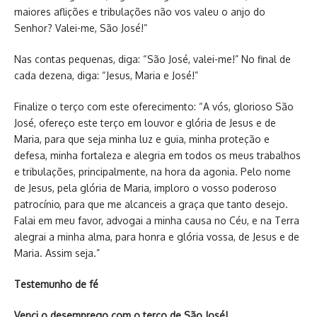
maiores aflições e tribulações não vos valeu o anjo do
Senhor? Valei-me, São José!”
Nas contas pequenas, diga: “São José, valei-me!” No final de
cada dezena, diga: “Jesus, Maria e José!”
Finalize o terço com este oferecimento: “A vós, glorioso São
José, ofereço este terço em louvor e glória de Jesus e de
Maria, para que seja minha luz e guia, minha proteção e
defesa, minha fortaleza e alegria em todos os meus trabalhos
e tribulações, principalmente, na hora da agonia. Pelo nome
de Jesus, pela glória de Maria, imploro o vosso poderoso
patrocínio, para que me alcanceis a graça que tanto desejo.
Falai em meu favor, advogai a minha causa no Céu, e na Terra
alegrai a minha alma, para honra e glória vossa, de Jesus e de
Maria. Assim seja.”
Testemunho de fé
Venci o desemprego com o terço de São José!