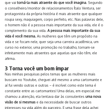
que vai
torná-la mais atraente do que você imagina
. Segundo
o conselheiro/monitor de relacionamentos Ítalo Ventura, ser
protagonista da própria história é mais atraente que qualquer
roupa sexy, maquiagem, corpo perfeito, etc. Nas palavras dele,
o homem não é a pessoa mais importante da sua vida, ele é o
complemento da sua vida.
A pessoa mais importante da sua
vida é você mesma.
As mulheres que têm um propósito na
vida e se focam nele, quer seja uma carreira acadêmica, um
curso no exterior, uma promoção no trabalho, tornam-se
infinitamente mais atraentes que aquelas que não têm, ele
afirma.
3 Torna você um bom ímpar
Nas minhas pesquisas pelos temas que as mulheres mais
buscam no Youtube, cheguei até mesmo a uma cartomante e
aí fui vendo outras e outras – é incrível como este tema é
constante entre as cartomantes! Uma delas, em especial me
chamou a atenção, ela tentava dar às consulentes
uma nova
visão de si mesmas
e da necessidade de buscar outros
interesses na vida além do parceiro. E uma frase dela achei