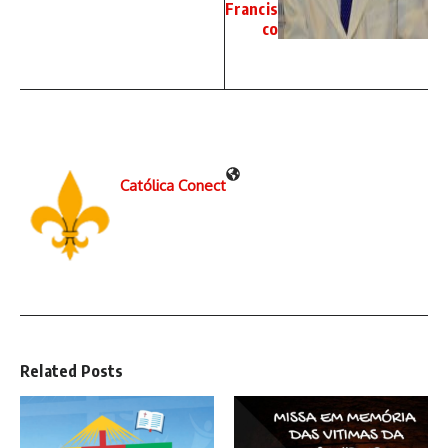
Francis
co
Católica Conect
Related Posts