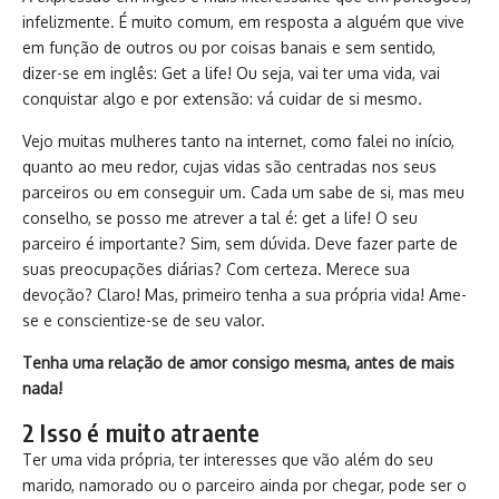
infelizmente. É muito comum, em resposta a alguém que vive
em função de outros ou por coisas banais e sem sentido,
dizer-se em inglês: Get a life! Ou seja, vai ter uma vida, vai
conquistar algo e por extensão: vá cuidar de si mesmo.
Vejo muitas mulheres tanto na internet, como falei no início,
quanto ao meu redor, cujas vidas são centradas nos seus
parceiros ou em conseguir um. Cada um sabe de si, mas meu
conselho, se posso me atrever a tal é: get a life! O seu
parceiro é importante? Sim, sem dúvida. Deve fazer parte de
suas preocupações diárias? Com certeza. Merece sua
devoção? Claro! Mas, primeiro tenha a sua própria vida! Ame-
se e conscientize-se de seu valor.
Tenha uma relação de amor consigo mesma, antes de mais
nada!
2 Isso é muito atraente
Ter uma vida própria, ter interesses que vão além do seu
marido, namorado ou o parceiro ainda por chegar, pode ser o