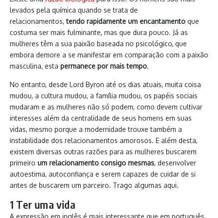
levados pela química quando se trata de
relacionamentos,
tendo rapidamente um encantamento
que
costuma ser mais fulminante, mas que dura pouco. Já as
mulheres têm a sua paixão baseada no psicológico, que
embora demore a se manifestar em comparação com a paixão
masculina, esta
permanece por mais tempo
.
No entanto, desde Lord Byron até os dias atuais, muita coisa
mudou, a cultura mudou, a família mudou, os papéis sociais
mudaram e as mulheres não só podem, como devem cultivar
interesses além da centralidade de seus homens em suas
vidas, mesmo porque a modernidade trouxe também a
instabilidade dos relacionamentos amorosos. E além desta,
existem diversas outras razões para as mulheres buscarem
primeiro
um relacionamento consigo mesmas
, desenvolver
autoestima, autoconfiança e serem capazes de cuidar de si
antes de buscarem um parceiro. Trago algumas aqui.
1 Ter uma vida
A expressão em inglês é mais interessante que em português,