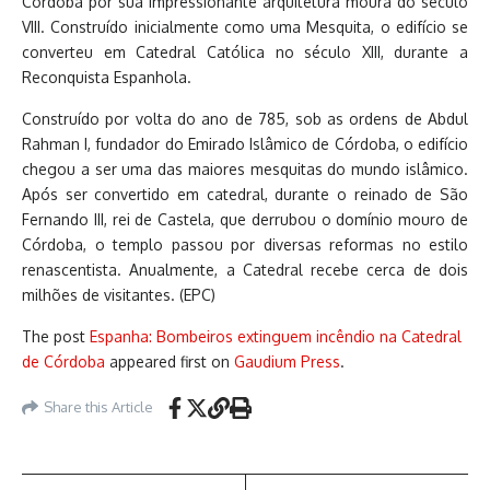
Córdoba por sua impressionante arquitetura moura do século
VIII. Construído inicialmente como uma Mesquita, o edifício se
converteu em Catedral Católica no século XIII, durante a
Reconquista Espanhola.
Construído por volta do ano de 785, sob as ordens de Abdul
Rahman I, fundador do Emirado Islâmico de Córdoba, o edifício
chegou a ser uma das maiores mesquitas do mundo islâmico.
Após ser convertido em catedral, durante o reinado de São
Fernando III, rei de Castela, que derrubou o domínio mouro de
Córdoba, o templo passou por diversas reformas no estilo
renascentista. Anualmente, a Catedral recebe cerca de dois
milhões de visitantes. (EPC)
The post
Espanha: Bombeiros extinguem incêndio na Catedral
de Córdoba
appeared first on
Gaudium Press
.
Share this Article