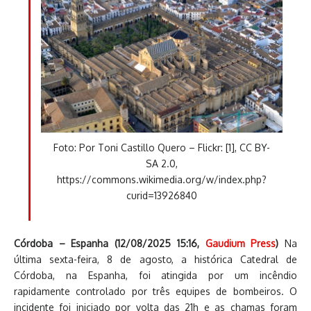
Foto: Por Toni Castillo Quero – Flickr: [1], CC BY-
SA 2.0,
https://commons.wikimedia.org/w/index.php?
curid=13926840
Córdoba – Espanha (12/08/2025 15:16,
Gaudium Press
)
Na
última sexta-feira, 8 de agosto, a histórica Catedral de
Córdoba, na Espanha, foi atingida por um incêndio
rapidamente controlado por três equipes de bombeiros. O
incidente foi iniciado por volta das 21h e as chamas foram