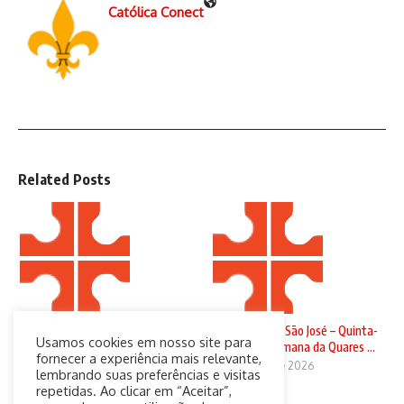
Católica Conect
Related Posts
Domingo de Ramos
Solenidade de São José – Quinta-
Usamos cookies em nosso site para
feira da 4ª Semana da Quares ...
29 de março de 2026
fornecer a experiência mais relevante,
19 de março de 2026
lembrando suas preferências e visitas
repetidas. Ao clicar em “Aceitar”,