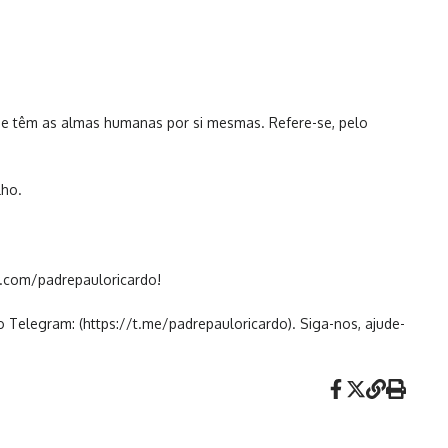
 que têm as almas humanas por si mesmas. Refere-se, pelo
lho.
e.com/padrepauloricardo!
o Telegram: (https://t.me/padrepauloricardo). Siga-nos, ajude-