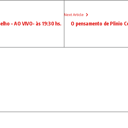
Next Article
lho – AO VIVO- às 19:30 hs.
O pensamento de Plinio Co