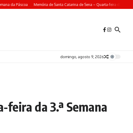
emana da Páscoa
Memória de Santa Catarina de Sena – Quarta-feira da 4ª Se
domingo, agosto 9, 2026
a-feira da 3.ª Semana