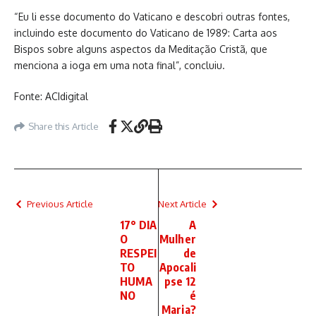
“Eu li esse documento do Vaticano e descobri outras fontes,
incluindo este documento do Vaticano de 1989: Carta aos
Bispos sobre alguns aspectos da Meditação Cristã, que
menciona a ioga em uma nota final”, concluiu.
Fonte: ACIdigital
Share this Article
Previous Article
Next Article
17° DIA
A
O
Mulher
RESPEI
de
TO
Apocali
HUMA
pse 12
NO
é
Maria?