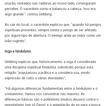
oração, sentados nas cadeiras ao nosso lado, conseguiram
perceber. O sacerdote sorriu e balançou a cabeça, ‘isso era
algo grande’”, contou Uebbing.
Ao sair do local, o sacerdote explicou que, “quando há perigos
espirituais presentes, sempre existe o perigo de ser afetado
por algum tipo de abertura. O inimigo anda ao redor como um
leão rugindo”.
Ioga e hinduísmo
Uebbing explicou que, historicamente, a ioga é considerada
uma disciplina espiritual hinduísta, sobretudo, porque esta
religião “popularizou a prática e a considera sua, sendo
expressão de culto a várias divindades”.
“Há algumas diferenças fundamentais entre o hinduísmo e o
cristianismo. Vamos nos concentrar nas maiores. As
diferenças básicas são o politeísmo (muitos deuses) contra o
monoteísmo (um só Deus); e a aniquilação do eu para a busca