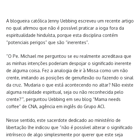
A blogueira católica Jenny Uebbing escreveu um recente artigo
no qual afirmou que não é possível praticar a ioga fora da
espiritualidade hinduísta, porque esta disciplina contém
“potenciais perigos” que são “inerentes”.
“O Pe. Michael me perguntou se eu realmente acreditava que
as minhas intenções poderiam despojar o significado inerente
de alguma coisa. Fez a analogia de ir à Missa como um não
crente, imitando as posições de genuflexão ou fazendo o sinal
da cruz. ‘Mudaria o que está acontecendo no altar? Não existe
alguma realidade espiritual, seja ou não reconhecida pelo
crente?’”, perguntou Uebbing em seu blog “Mama needs
coffee” de CNA, agência em inglês do Grupo ACI.
Nesse sentido, este sacerdote dedicado ao ministério de
libertação lhe indicou que “não é possível alterar o significado
intrínseco de algo simplesmente por querer que este seja