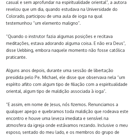
casual e sem aprofundar na espiritualidade oriental”, a autora
revelou que um dia, quando estudava na Universidade do
Colorado, participou de uma aula de ioga na qual
testemunhou “um elemento maligno”.
“Quando o instrutor fazia algumas posições e recitava
meditações, estava adorando alguma coisa. E não era Deus”,
disse Uebbing, embora naquele momento não fosse católica
praticante.
Alguns anos depois, durante uma sessão de libertação
presidida pelo Pe. Michael, ele disse que observava nela “um
espírito aflito com algum tipo de filiação com a espiritualidade
oriental, algum tipo de maldição associada à ioga”.
“E assim, em nome de Jesus, nós fizemos. Renunciamos a
qualquer apego e quebramos toda maldição que rodeava este
encontro e houve uma leveza imediata e sensível na
atmosfera da igreja onde estávamos rezando. Inclusive o meu
esposo, sentado do meu lado, e os membros do grupo de