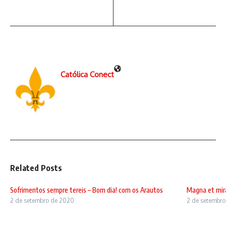
Católica Conect
Related Posts
Sofrimentos sempre tereis – Bom dia! com os Arautos
Magna et mira
2 de setembro de 2020
2 de setembr