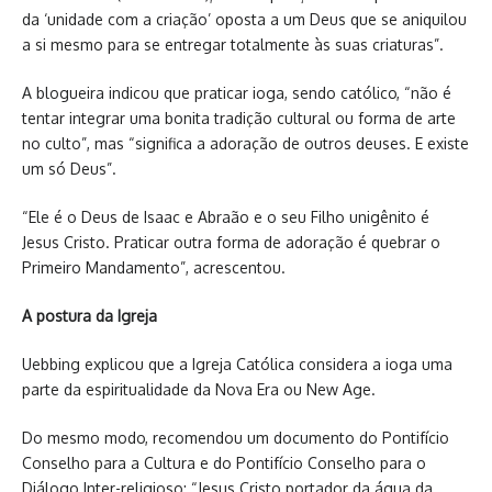
da ‘unidade com a criação’ oposta a um Deus que se aniquilou
a si mesmo para se entregar totalmente às suas criaturas”.
A blogueira indicou que praticar ioga, sendo católico, “não é
tentar integrar uma bonita tradição cultural ou forma de arte
no culto”, mas “significa a adoração de outros deuses. E existe
um só Deus”.
“Ele é o Deus de Isaac e Abraão e o seu Filho unigênito é
Jesus Cristo. Praticar outra forma de adoração é quebrar o
Primeiro Mandamento”, acrescentou.
A postura da Igreja
Uebbing explicou que a Igreja Católica considera a ioga uma
parte da espiritualidade da Nova Era ou New Age.
Do mesmo modo, recomendou um documento do Pontifício
Conselho para a Cultura e do Pontifício Conselho para o
Diálogo Inter-religioso: “Jesus Cristo portador da água da