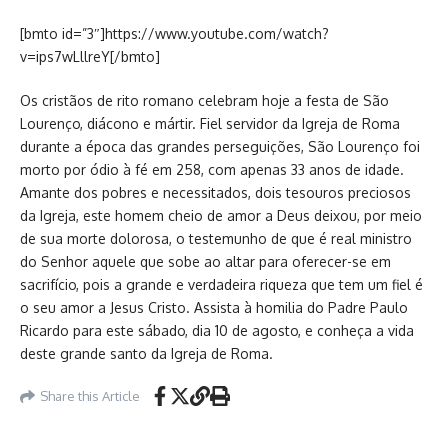
[bmto id=”3″]https://www.youtube.com/watch?
v=ips7wLllreY[/bmto]
Os cristãos de rito romano celebram hoje a festa de São
Lourenço, diácono e mártir. Fiel servidor da Igreja de Roma
durante a época das grandes perseguições, São Lourenço foi
morto por ódio à fé em 258, com apenas 33 anos de idade.
Amante dos pobres e necessitados, dois tesouros preciosos
da Igreja, este homem cheio de amor a Deus deixou, por meio
de sua morte dolorosa, o testemunho de que é real ministro
do Senhor aquele que sobe ao altar para oferecer-se em
sacrifício, pois a grande e verdadeira riqueza que tem um fiel é
o seu amor a Jesus Cristo. Assista à homilia do Padre Paulo
Ricardo para este sábado, dia 10 de agosto, e conheça a vida
deste grande santo da Igreja de Roma.
Share this Article