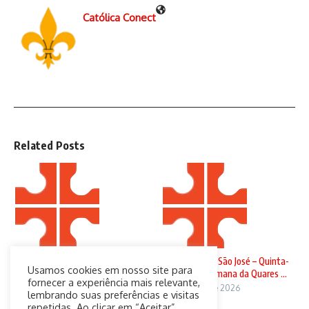
Católica Conect
Related Posts
Domingo de Ramos
Solenidade de São José – Quinta-
Usamos cookies em nosso site para
feira da 4ª Semana da Quares ...
29 de março de 2026
fornecer a experiência mais relevante,
19 de março de 2026
lembrando suas preferências e visitas
repetidas. Ao clicar em “Aceitar”,