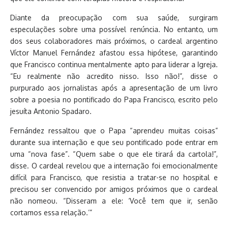
Diante da preocupação com sua saúde, surgiram
especulações sobre uma possível renúncia. No entanto, um
dos seus colaboradores mais próximos, o cardeal argentino
Víctor Manuel Fernández afastou essa hipótese, garantindo
que Francisco continua mentalmente apto para liderar a Igreja.
“Eu realmente não acredito nisso. Isso não!”, disse o
purpurado aos jornalistas após a apresentação de um livro
sobre a poesia no pontificado do Papa Francisco, escrito pelo
jesuíta Antonio Spadaro.
Fernández ressaltou que o Papa “aprendeu muitas coisas”
durante sua internação e que seu pontificado pode entrar em
uma “nova fase”. “Quem sabe o que ele tirará da cartola!”,
disse. O cardeal revelou que a internação foi emocionalmente
difícil para Francisco, que resistia a tratar-se no hospital e
precisou ser convencido por amigos próximos que o cardeal
não nomeou. “Disseram a ele: ‘Você tem que ir, senão
cortamos essa relação.’”