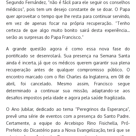
Segundo Fernández, “não é fácil para ele seguir os conselhos
médicos”, pois tem um desejo constante de se doar. O Papa
quer aproveitar o tempo que lhe resta para continuar servindo,
em vez de apenas focar na própria recuperação. “Tenho
certeza de que algo muito bonito sairá desta experiência…
serão as surpresas do Papa Francisco.”
A grande questão agora é como essa nova fase do
pontificado se desenrolará. Sua presença na Semana Santa
ainda é incerta, já que os médicos querem garantir sua plena
recuperação antes de qualquer compromisso público. O
encontro marcado com o Rei Charles da Inglaterra, em 08 de
abril, foi cancelado. Mesmo assim, Francisco segue
determinado a continuar sua missão, adaptando-se aos
desafios impostos pela idade e agora pela saúde fragilizada.
O Ano Jubilar, dedicado ao tema “Peregrinos da Esperança”,
prevê uma série de eventos com a presença do Santo Padre.
Certamente, a equipe do Arcebispo Rino Fisichella, Pró-
Prefeito do Dicastério para a Nova Evangelização, terá que se