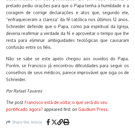
prelado pediu orações para que o Papa tenha a humildade e a
coragem de corrigir declarações e atos que, segundo ele,
“enfraqueceram a clareza” da fé católica nos últimos 12 anos.
Schneider defende que o Papa, como pai espiritual da Igreja,
deveria reafirmar a verdade da fé e aproveitar o tempo que lhe
resta para eliminar ambiguidades teológicas que causaram
confusão entre os fiéis.
Não se sabe se este apelo chegou aos ouvidos do Papa.
Porém, se Francisco já encontrou dificuldades para seguir os
conselhos de seus médicos, parece improvável que siga os de
Schneider.
Por Rafael Tavares
The post
Francisco está de volta; o que será do seu
pontificado agora?
appeared first on
Gaudium Press
.
Share this Article