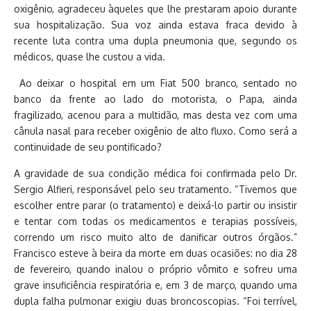
oxigênio, agradeceu àqueles que lhe prestaram apoio durante
sua hospitalização. Sua voz ainda estava fraca devido à
recente luta contra uma dupla pneumonia que, segundo os
médicos, quase lhe custou a vida.
Ao deixar o hospital em um Fiat 500 branco, sentado no
banco da frente ao lado do motorista, o Papa, ainda
fragilizado, acenou para a multidão, mas desta vez com uma
cânula nasal para receber oxigênio de alto fluxo. Como será a
continuidade de seu pontificado?
A gravidade de sua condição médica foi confirmada pelo Dr.
Sergio Alfieri, responsável pelo seu tratamento. “Tivemos que
escolher entre parar (o tratamento) e deixá-lo partir ou insistir
e tentar com todas os medicamentos e terapias possíveis,
correndo um risco muito alto de danificar outros órgãos.”
Francisco esteve à beira da morte em duas ocasiões: no dia 28
de fevereiro, quando inalou o próprio vômito e sofreu uma
grave insuficiência respiratória e, em 3 de março, quando uma
dupla falha pulmonar exigiu duas broncoscopias. “Foi terrível,