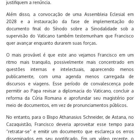
justifiquem a renúncia.
Além disso, a convocação de uma Assembleia Eclesial em
2028 e a instauração da fase de implementação do
documento final do Sínodo sobre a Sinodalidade sob a
supervisão do Vaticano também testemunham que Francisco
quer avançar enquanto durarem suas forças.
O mais provável é que este ano vejamos Francisco em um
ritmo mais tranquilo, possivelmente mais concentrado em
questões internas e intelectuais, aparecendo menos
publicamente, com uma agenda menos carregada de
discursos e viagens. Esse período de convalescença pode
permitir ao Papa revisar a diplomacia do Vaticano, concluir a
reforma da Cúria Romana e aprofundar seu magistério por
meio de documentos, em vez de pronunciamentos públicos.
No entanto, para o Bispo Athanasius Schneider, de Astana, no
Cazaquistão, Francisco deveria aproveitar esse tempo para
“retratar-se” e emitir um documento que esclareça os erros
disseminados em seu pontificado. Em um vídeo recente, o