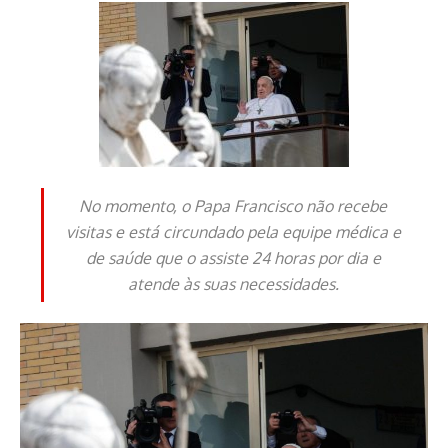
No momento, o Papa Francisco não recebe
visitas e está circundado pela equipe médica e
de saúde que o assiste 24 horas por dia e
atende às suas necessidades.