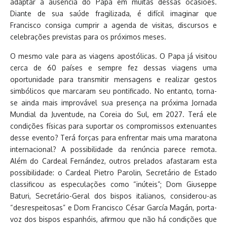
adaptar à ausência do Papa em muitas dessas ocasiões.
Diante de sua saúde fragilizada, é difícil imaginar que
Francisco consiga cumprir a agenda de visitas, discursos e
celebrações previstas para os próximos meses.
O mesmo vale para as viagens apostólicas. O Papa já visitou
cerca de 60 países e sempre fez dessas viagens uma
oportunidade para transmitir mensagens e realizar gestos
simbólicos que marcaram seu pontificado. No entanto, torna-
se ainda mais improvável sua presença na próxima Jornada
Mundial da Juventude, na Coreia do Sul, em 2027. Terá ele
condições físicas para suportar os compromissos extenuantes
desse evento? Terá forças para enfrentar mais uma maratona
internacional? A possibilidade da renúncia parece remota.
Além do Cardeal Fernández, outros prelados afastaram esta
possibilidade: o Cardeal Pietro Parolin, Secretário de Estado
classificou as especulações como “inúteis”; Dom Giuseppe
Baturi, Secretário-Geral dos bispos italianos, considerou-as
“desrespeitosas” e Dom Francisco César García Magán, porta-
voz dos bispos espanhóis, afirmou que não há condições que