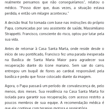
realmente pensamos que não conseguiríamos”, relatou o
médico. “Posso dizer que, duas vezes, a situação estava
perdida, e então um milagre aconteceu.”
A decisão final foi tomada com base nas instruções do próprio
Papa, comunicadas por seu assistente de saúde, Massimiliano
Strappetti. Francisco, consciente do risco, optou por lutar pela
sua vida.
Antes de retornar à Casa Santa Marta, onde reside desde o
início de seu pontificado, Francisco fez uma parada inesperada
na Basílica de Santa Maria Maior para agradecer sua
recuperação diante do ícone mariano. Sem sair do carro,
entregou um buquê de flores ao cardeal responsável pela
basílica e pediu que fosse colocado diante da imagem.
Agora, o Papa passará um período de convalescença de, pelo
menos, dois meses. Sua residência na Casa Santa Marta foi
isolada para garantir sua recuperação, com acesso restrito a
poucos membros de sua equipe. A recomendação médica é
que ele continue com terapias motora e respiratória.