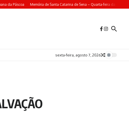
mana da Páscoa
Memória de Santa Catarina de Sena – Quarta-feira da 4ª Sem
sexta-feira, agosto 7, 2026
SALVAÇÃO