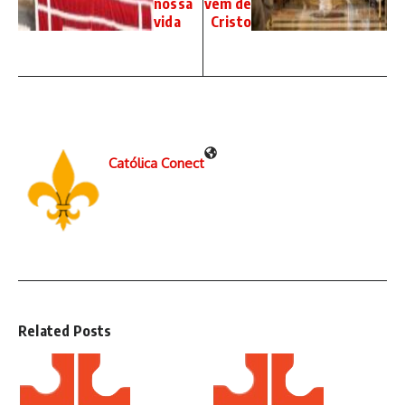
nossa
vem de
vida
Cristo
Católica Conect
Related Posts