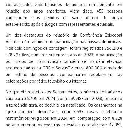
contabilizados 255 batismos de adultos, um aumento em
relação aos anos anteriores. Além disso, 453 pessoas
cancelaram seus pedidos de saída dentro do prazo
estabelecido, após diálogos com representantes eclesiais.
Um dos destaques do relatório da Conferência Episcopal
Austríaca é o aumento da participação nas missas dominicais.
Nos dois domingos de contagem, foram registrados 366.210 e
378.797 fiéis, números superiores aos de 2023. A participação
por meios de comunicação também se mantém elevada:
segundo dados da ORF e ServusTV, entre 800.000 e mais de
um milhão de pessoas acompanharam regularmente as
celebrações por rádio, televisão ou internet.
No que diz respeito aos Sacramentos, o número de batismos
caiu para 36.705 em 2024 (contra 39.488 em 2023), refletindo
a tendência geral de declínio da natalidade. Os casamentos na
Igreja também diminuíram, com 7.537 casais celebrando
matrimônios religiosos em 2024, em comparação com 8.228
no ano anterior. As exéquias eclesiásticas totalizaram 47.353,