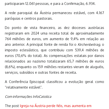
participaram 12.061 pessoas, e para a Confirmação, 6.934.
A rede paroquial da Áustria permaneceu estável, com 4.167
paróquias e centros pastorais.
Do ponto de vista financeiro, as dez dioceses austríacas
registraram em 2024 uma receita total de aproximadamente
764 milhões de euros, um aumento de 9,4% em relação ao
ano anterior. A principal fonte de renda foi o
Kirchenbeitrag
, o
imposto eclesiástico, que contribuiu com 539,4 milhões de
euros (70,6% do total). As compensações estatais por danos
relacionados ao nazismo totalizaram 65,7 milhões de euros
(8,6%), enquanto os 159 milhões restantes vieram de aluguéis,
serviços, subsídios e outras fontes de receita.
A Conferência Episcopal classificou a evolução geral como
“relativamente estável”.
Com informações InfoCatolica
The post
Igreja na Áustria perde fiéis, mas aumenta em