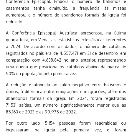
Conferência Episcopal. Embora o número de batismos e
casamentos tenha diminuído, a frequência às missas
aumentou, e o número de abandonos formais da Igreja foi
reduzido.
A Conferência Episcopal Austríaca apresentou, na última
quarta-feira, em Viena, as estatísticas eclesiásticas referentes
a 2024. De acordo com os dados, o número de católicos
registrados no país era de 4.557.471 em 31 de dezembro, em
comparação com 4.638.842 no ano anterior, representando
uma queda que posiciona os católicos abaixo da marca de
50% da população pela primeira vez.
A redução é atribuída ao saldo negativo entre batismos e
óbitos, à diferença entre emigrações e imigrações, além dos
abandonos formais da Igreja. Em 2024, foram registradas
71.531 saídas, um número significativamente menor que as
85.163 de 2023 e as 90.975 de 2022.
Por outro lado, 5.154 pessoas foram readmitidas ou
ingressaram na Igreja pela primeira vez, e foram