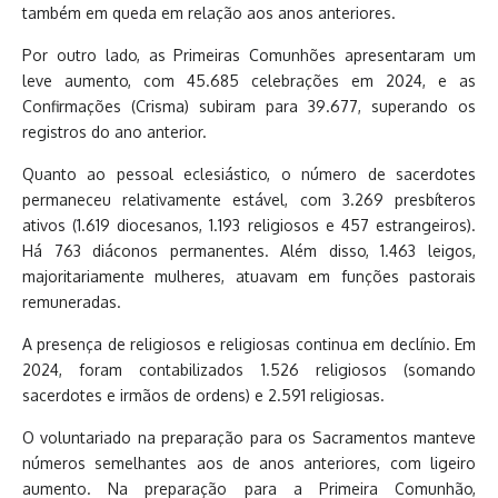
também em queda em relação aos anos anteriores.
Por outro lado, as Primeiras Comunhões apresentaram um
leve aumento, com 45.685 celebrações em 2024, e as
Confirmações (Crisma) subiram para 39.677, superando os
registros do ano anterior.
Quanto ao pessoal eclesiástico, o número de sacerdotes
permaneceu relativamente estável, com 3.269 presbíteros
ativos (1.619 diocesanos, 1.193 religiosos e 457 estrangeiros).
Há 763 diáconos permanentes. Além disso, 1.463 leigos,
majoritariamente mulheres, atuavam em funções pastorais
remuneradas.
A presença de religiosos e religiosas continua em declínio. Em
2024, foram contabilizados 1.526 religiosos (somando
sacerdotes e irmãos de ordens) e 2.591 religiosas.
O voluntariado na preparação para os Sacramentos manteve
números semelhantes aos de anos anteriores, com ligeiro
aumento. Na preparação para a Primeira Comunhão,