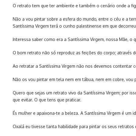
O retrato tem que ter ambiente e também o cenário onde a fig
Não a vou pintar sobre a esfera do mundo, entre o céu e a ter
Santíssima Virgem terá o cunho palestinense em que decorreu 
Interessa saber como era a Santíssima Virgem, nossa Mãe, o que
O bom retrato não só reproduz as feições do corpo; através d
Ao retratar a Santíssima Virgem não nos devemos contentar c
Não os vou pintar em tela nem em tábua, nem em cobre, vou p
Quero que sejas um retrato vivo da Santíssima Virgem; por is
que evitar. O que tens que praticar.
És mulher e apaixona-te a beleza. A Santíssima Virgem é um id
Oxalá eu tivesse tanta habilidade para pintar os seus retra