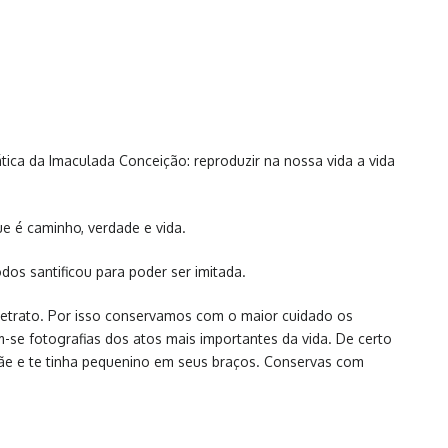
tica da Imaculada Conceição: reproduzir na nossa vida a vida
ue é caminho, verdade e vida.
odos santificou para poder ser imitada.
retrato. Por isso conservamos com o maior cuidado os
m-se fotografias dos atos mais importantes da vida. De certo
mãe e te tinha pequenino em seus braços. Conservas com