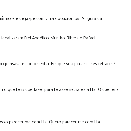
mármore e de jaspe com vitrais policromos. A figura da
dealizaram Frei Angélico, Murilho, Ribera e Rafael.
mo pensava e como sentia. Em que vou pintar esses retratos?
m o que tens que fazer para te assemelhares a Ela. O que tens
Posso parecer-me com Ela. Quero parecer-me com Ela.