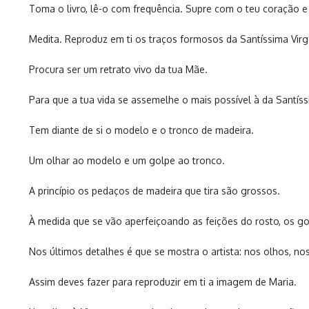
Toma o livro, lê-o com frequência. Supre com o teu coração e
Medita. Reproduz em ti os traços formosos da Santíssima Vir
Procura ser um retrato vivo da tua Mãe.
Para que a tua vida se assemelhe o mais possível à da Santís
Tem diante de si o modelo e o tronco de madeira.
Um olhar ao modelo e um golpe ao tronco.
A princípio os pedaços de madeira que tira são grossos.
À medida que se vão aperfeiçoando as feições do rosto, os go
Nos últimos detalhes é que se mostra o artista: nos olhos, no
Assim deves fazer para reproduzir em ti a imagem de Maria.