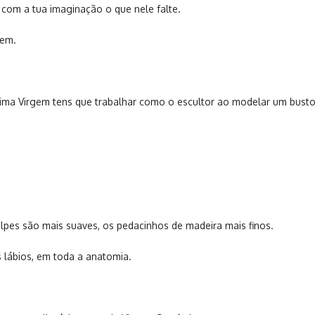
 com a tua imaginação o que nele falte.
gem.
sima Virgem tens que trabalhar como o escultor ao modelar um busto
lpes são mais suaves, os pedacinhos de madeira mais finos.
s lábios, em toda a anatomia.