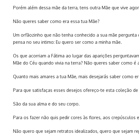
Porém além dessa mãe da terra, tens outra Mãe que vive agora
Não queres saber como era essa tua Mãe?
Um orfãozinho que não tenha conhecido a sua mãe pergunta c
pensa no seu intimo: Eu quero ser como a minha mãe.
Os que acorriam a Fátima ao lugar das aparições perguntavam
Mãe do Céu quando vivia na terra? Não queres saber como é ag
Quanto mais amares a tua Mãe, mais desejarás saber como er
Para que satisfaças esses desejos ofereço-te esta coleção de
São da sua alma e do seu corpo.
Para os fazer não quis pedir cores às flores, aos crepúsculos
Não quero que sejam retratos idealizados, quero que sejam rep