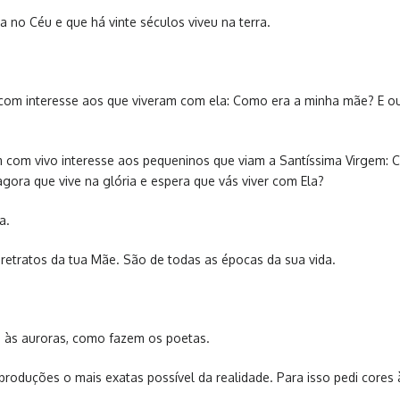
 no Céu e que há vinte séculos viveu na terra.
om interesse aos que viveram com ela: Como era a minha mãe? E ouv
 com vivo interesse aos pequeninos que viam a Santíssima Virgem: 
ora que vive na glória e espera que vás viver com Ela?
a.
 retratos da tua Mãe. São de todas as épocas da sua vida.
 e às auroras, como fazem os poetas.
roduções o mais exatas possível da realidade. Para isso pedi cores à 