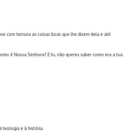
e com ternura as coisas boas que lhe dizem dela e até
Como é Nossa Senhora? E tu, não queres saber como era a tua
teologia e à história.